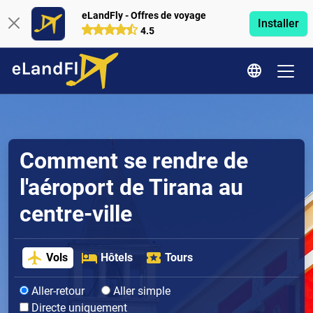
eLandFly - Offres de voyage
Installer
4.5
Comment se rendre de
l'aéroport de Tirana au
centre-ville
Vols
Hôtels
Tours
Aller-retour
Aller simple
Directe uniquement