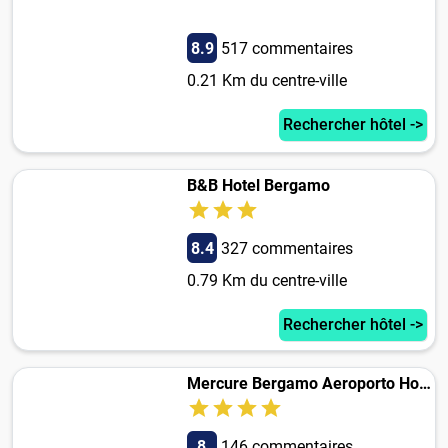
8.9
517 commentaires
0.21 Km du centre-ville
Rechercher hôtel ->
B&B Hotel Bergamo
8.4
327 commentaires
0.79 Km du centre-ville
Rechercher hôtel ->
Mercure Bergamo Aeroporto Hotel
8
146 commentaires