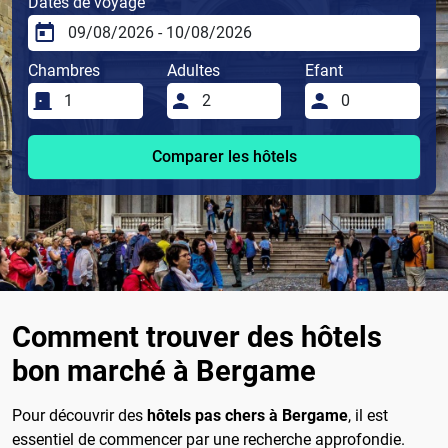
Dates de voyage
Chambres
Adultes
Efant
Comparer les hôtels
Comment trouver des hôtels
bon marché à Bergame
Pour découvrir des
hôtels pas chers à Bergame
, il est
essentiel de commencer par une recherche approfondie.