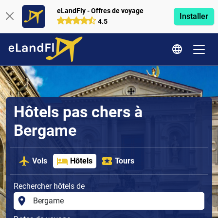
eLandFly - Offres de voyage
Installer
4.5
Hôtels pas chers à
Bergame
Vols
Hôtels
Tours
Rechercher hôtels de