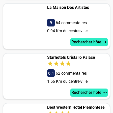
La Maison Des Artistes
9
64 commentaires
0.94 Km du centre-ville
Rechercher hôtel ->
Starhotels Cristallo Palace
8.1
62 commentaires
1.56 Km du centre-ville
Rechercher hôtel ->
Best Western Hotel Piemontese