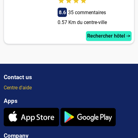
8.6
35 commentaires
0.57 Km du centre-ville
Rechercher hôtel ->
Contact us
Centre d'aide
Apps
Company