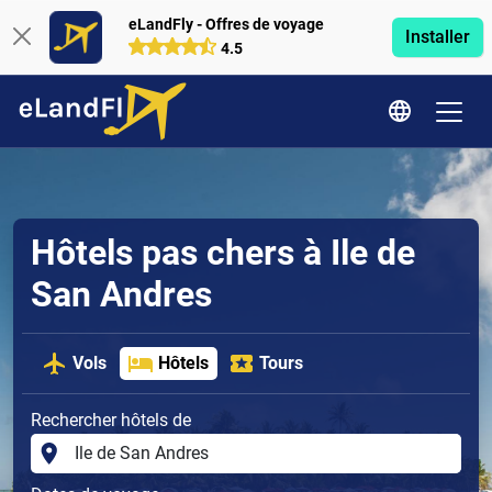
eLandFly - Offres de voyage
Installer
4.5
Hôtels pas chers à Ile de
San Andres
Vols
Hôtels
Tours
Rechercher hôtels de