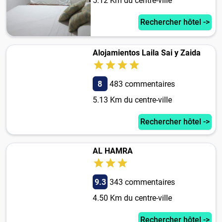
5.12 Km du centre-ville
Rechercher hôtel ->
Alojamientos Laila Sai y Zaida
8
483 commentaires
5.13 Km du centre-ville
Rechercher hôtel ->
AL HAMRA
9.3
343 commentaires
4.50 Km du centre-ville
Rechercher hôtel ->