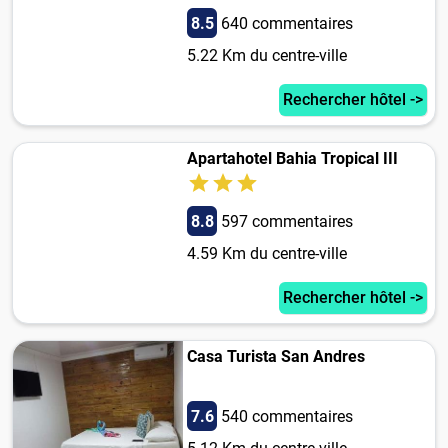
8.5
640 commentaires
5.22 Km du centre-ville
Rechercher hôtel ->
Apartahotel Bahia Tropical III
8.8
597 commentaires
4.59 Km du centre-ville
Rechercher hôtel ->
Casa Turista San Andres
7.6
540 commentaires