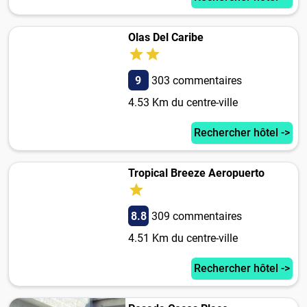
Olas Del Caribe
9
303 commentaires
4.53 Km du centre-ville
Rechercher hôtel ->
Tropical Breeze Aeropuerto
8.8
309 commentaires
4.51 Km du centre-ville
Rechercher hôtel ->