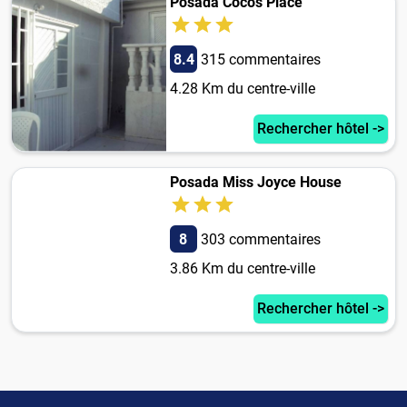
Posada Cocos Place
8.4
315 commentaires
4.28 Km du centre-ville
Rechercher hôtel ->
Posada Miss Joyce House
8
303 commentaires
3.86 Km du centre-ville
Rechercher hôtel ->