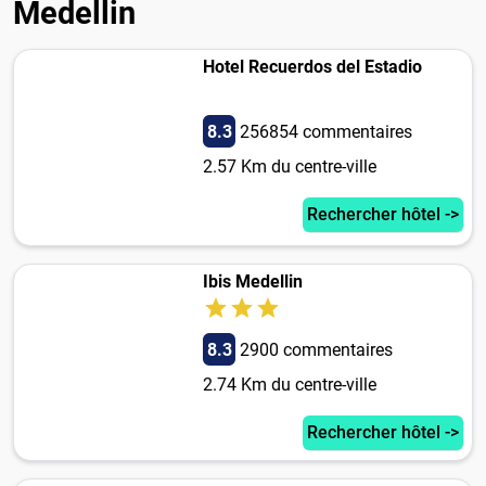
Medellin
Hotel Recuerdos del Estadio
8.3
256854 commentaires
2.57 Km du centre-ville
Rechercher hôtel ->
Ibis Medellin
8.3
2900 commentaires
2.74 Km du centre-ville
Rechercher hôtel ->