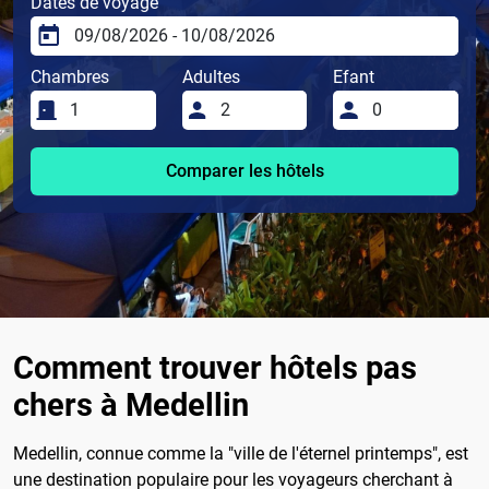
Dates de voyage
Chambres
Adultes
Efant
Comparer les hôtels
Comment trouver hôtels pas
chers à Medellin
Medellin, connue comme la "ville de l'éternel printemps", est
une destination populaire pour les voyageurs cherchant à