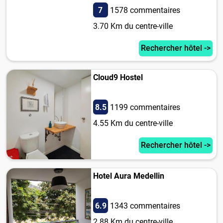
7
1578 commentaires
3.70 Km du centre-ville
Rechercher hôtel ->
Cloud9 Hostel
8.5
1199 commentaires
4.55 Km du centre-ville
Rechercher hôtel ->
Hotel Aura Medellin
6.9
1343 commentaires
2.88 Km du centre-ville