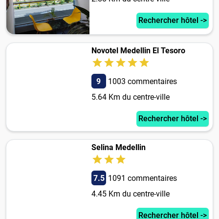
Rechercher hôtel ->
Novotel Medellin El Tesoro
9
1003 commentaires
5.64 Km du centre-ville
Rechercher hôtel ->
Selina Medellin
7.5
1091 commentaires
4.45 Km du centre-ville
Rechercher hôtel ->