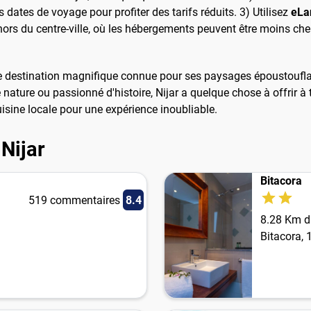
s dates de voyage pour profiter des tarifs réduits. 3) Utilisez
eLa
hors du centre-ville, où les hébergements peuvent être moins che
 une destination magnifique connue pour ses paysages époustoufl
nature ou passionné d'histoire, Nijar a quelque chose à offrir à
isine locale pour une expérience inoubliable.
 Nijar
Bitacora
519 commentaires
8.4
8.28 Km du
Bitacora, 