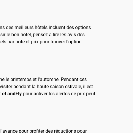
s des meilleurs hôtels incluent des options
r le bon hôtel, pensez à lire les avis des
els par note et prix pour trouver l'option
mme le printemps et l'automne. Pendant ces
siter pendant la haute saison estivale, il est
er
eLandFly
pour activer les alertes de prix peut
 l'avance pour profiter des réductions pour