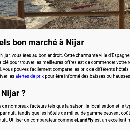
ls bon marché à Nijar
 Nijar, vous êtes au bon endroit. Cette charmante ville d'Espagn
clé pour trouver les meilleures offres est de commencer votre re
il, vous pouvez facilement comparer les prix de différents hôtels 
iver les
alertes de prix
pour être informé des baisses ou hausses 
Nijar ?
on de nombreux facteurs tels que la saison, la localisation et le
par nuit, tandis que les hôtels de milieu de gamme peuvent coût
r nuit. Utiliser un comparateur comme
eLandFly
est un excellent 