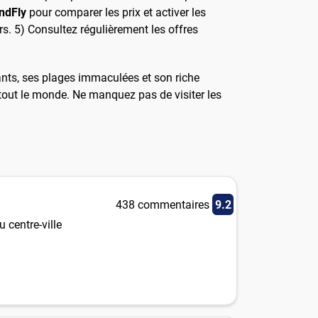
ndFly
pour comparer les prix et activer les
rs. 5) Consultez régulièrement les offres
ants, ses plages immaculées et son riche
 tout le monde. Ne manquez pas de visiter les
438 commentaires
9.2
 centre-ville
1