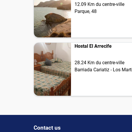
12.09 Km du centre-ville
Parque, 48
Hostal El Arrecife
28.24 Km du centre-ville
Barriada Cariatiz - Los Mart
Contact us