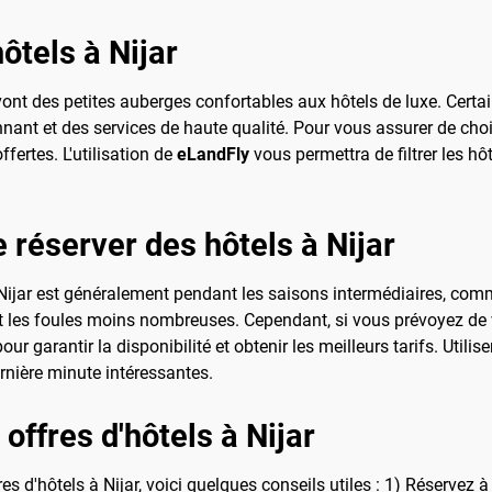
ôtels à Nijar
t des petites auberges confortables aux hôtels de luxe. Certain
nt et des services de haute qualité. Pour vous assurer de choisi
ffertes. L'utilisation de
eLandFly
vous permettra de filtrer les hôt
e réserver des hôtels à Nijar
à Nijar est généralement pendant les saisons intermédiaires, co
et les foules moins nombreuses. Cependant, si vous prévoyez de vi
ur garantir la disponibilité et obtenir les meilleurs tarifs. Utilis
rnière minute intéressantes.
offres d'hôtels à Nijar
 d'hôtels à Nijar, voici quelques conseils utiles : 1) Réservez à