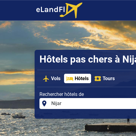
Hôtels pas chers à Nij
Vols
Hôtels
Tours
Rechercher hôtels de