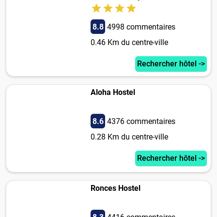
8.8
4998 commentaires
0.46 Km du centre-ville
Rechercher hôtel ->
Aloha Hostel
8.6
4376 commentaires
0.28 Km du centre-ville
Rechercher hôtel ->
Ronces Hostel