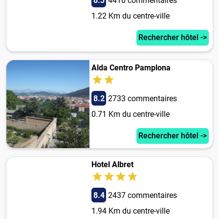
8.3
4416 commentaires
1.22 Km du centre-ville
Rechercher hôtel ->
Alda Centro Pamplona
8.2
2733 commentaires
0.71 Km du centre-ville
Rechercher hôtel ->
Hotel Albret
8.4
2437 commentaires
1.94 Km du centre-ville