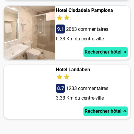
Hotel Ciudadela Pamplona
9.1
2063 commentaires
0.33 Km du centre-ville
Rechercher hôtel ->
Hotel Landaben
8.7
1233 commentaires
3.33 Km du centre-ville
Rechercher hôtel ->