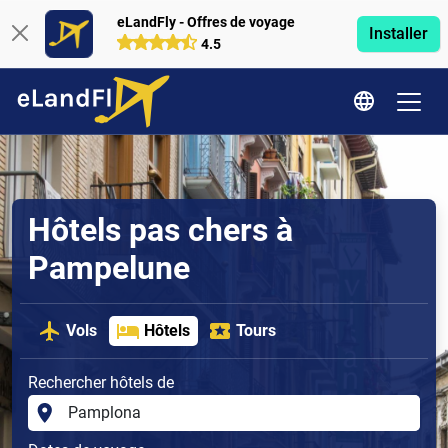
eLandFly - Offres de voyage
Installer
4.5
Hôtels pas chers à
Pampelune
Vols
Hôtels
Tours
Rechercher hôtels de