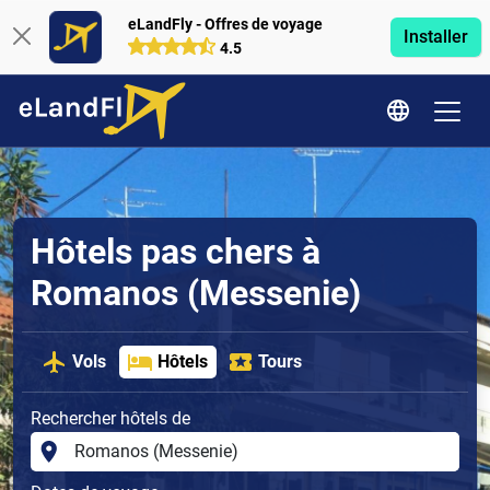
eLandFly - Offres de voyage
Installer
4.5
Hôtels pas chers à
Romanos (Messenie)
Vols
Hôtels
Tours
Rechercher hôtels de