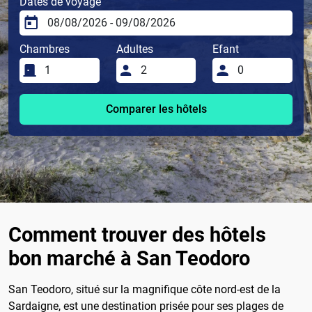
Dates de voyage
Chambres
Adultes
Efant
Comparer les hôtels
Comment trouver des hôtels
bon marché à San Teodoro
San Teodoro, situé sur la magnifique côte nord-est de la
Sardaigne, est une destination prisée pour ses plages de