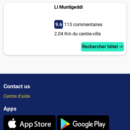
Li Muntigeddi
9.6
113 commentaires
2.04 Km du centre-ville
Rechercher hôtel ->
Contact us
Centre d'aide
Apps