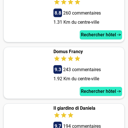
8.8
260 commentaires
1.31 Km du centre-ville
Rechercher hôtel ->
Domus Francy
9.3
243 commentaires
1.92 Km du centre-ville
Rechercher hôtel ->
Il giardino di Daniela
9.7
194 commentaires