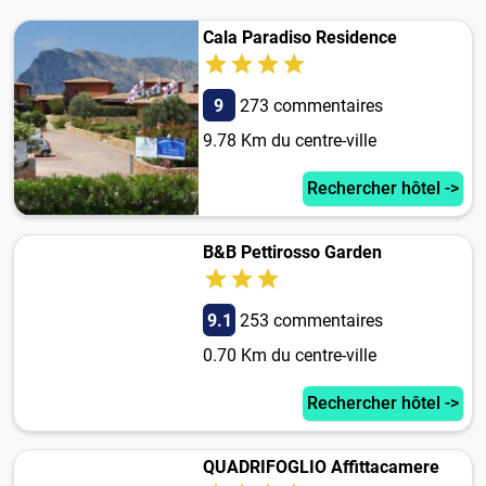
Cala Paradiso Residence
9
273 commentaires
9.78 Km du centre-ville
Rechercher hôtel ->
B&B Pettirosso Garden
9.1
253 commentaires
0.70 Km du centre-ville
Rechercher hôtel ->
QUADRIFOGLIO Affittacamere