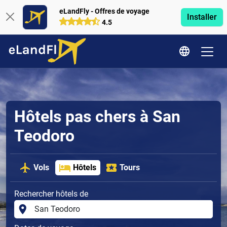
eLandFly - Offres de voyage
Installer
4.5
Hôtels pas chers à San
Teodoro
Vols
Hôtels
Tours
Rechercher hôtels de