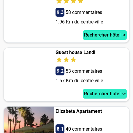
9.3
58 commentaires
1.96 Km du centre-ville
Rechercher hôtel ->
Guest house Landi
9.2
53 commentaires
1.57 Km du centre-ville
Rechercher hôtel ->
Elizabeta Apartament
8.1
40 commentaires