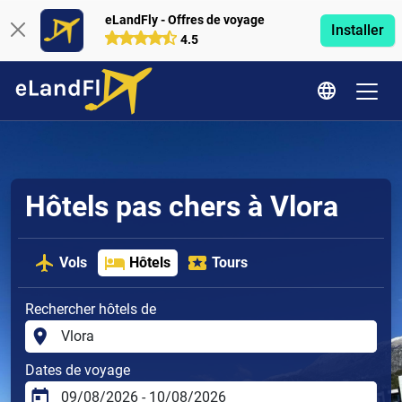
eLandFly - Offres de voyage
Installer
4.5
Hôtels pas chers à Vlora
Vols
Hôtels
Tours
Rechercher hôtels de
Dates de voyage