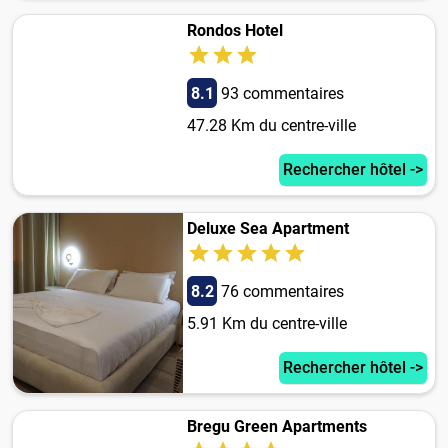
Rondos Hotel
8.1
93 commentaires
47.28 Km du centre-ville
Rechercher hôtel ->
Deluxe Sea Apartment
8.2
76 commentaires
5.91 Km du centre-ville
Rechercher hôtel ->
Bregu Green Apartments