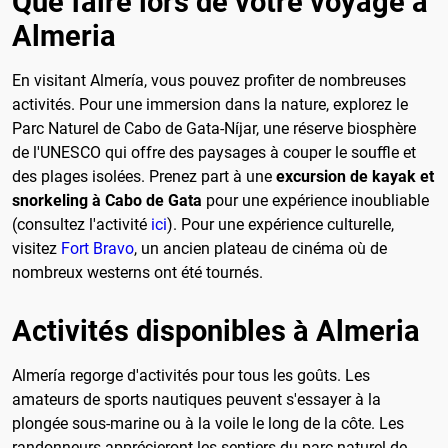
Que faire lors de votre voyage à
Almeria
En visitant Almería, vous pouvez profiter de nombreuses
activités. Pour une immersion dans la nature, explorez le
Parc Naturel de Cabo de Gata-Níjar, une réserve biosphère
de l'UNESCO qui offre des paysages à couper le souffle et
des plages isolées. Prenez part à une
excursion de kayak et
snorkeling à Cabo de Gata
pour une expérience inoubliable
(consultez l'activité
ici
). Pour une expérience culturelle,
visitez
Fort Bravo
, un ancien plateau de cinéma où de
nombreux westerns ont été tournés.
Activités disponibles à Almeria
Almería regorge d'activités pour tous les goûts. Les
amateurs de sports nautiques peuvent s'essayer à la
plongée sous-marine ou à la voile le long de la côte. Les
randonneurs apprécieront les sentiers du parc naturel de