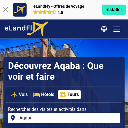
eLandFly - Offres de voyage
Installer
4.5
Découvrez Aqaba : Que
voir et faire
Vols
Hôtels
Tours
Rechercher des visites et activités dans