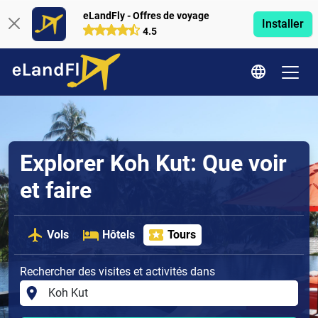
eLandFly - Offres de voyage
Installer
4.5
Explorer Koh Kut: Que voir
et faire
Vols
Hôtels
Tours
Rechercher des visites et activités dans