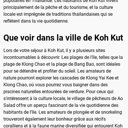
populaires en Thaïlande. Les habitants de Koh Kut vivent
principalement de la pêche et du tourisme, et la culture
locale est imprégnée de traditions thaïlandaises qui se
reflètent dans la vie quotidienne.
Que voir dans la ville de Koh Kut
Lors de votre séjour à Koh Kut, il y a plusieurs sites
incontournables à découvrir. Les plages de l'île, telles que la
plage de Klong Chao et la plage de Bang Bao, sont idéales
pour se détendre et profiter du soleil. Les amateurs de
nature pourront explorer les cascades de Klong Yai Kee et
Klong Chao, où vous pourrez vous baigner dans des
piscines naturelles entourées de verdure. Pour ceux qui
s'intéressent à la culture locale, le village de pêcheurs de Ao
Salad offre un aperçu fascinant de la vie quotidienne des
habitants de l'île. Les amateurs de plongée et de snorkeling
trouveront également leur bonheur grâce aux récifs
coralliens et à la faune marine diversifiée qui entourent Koh