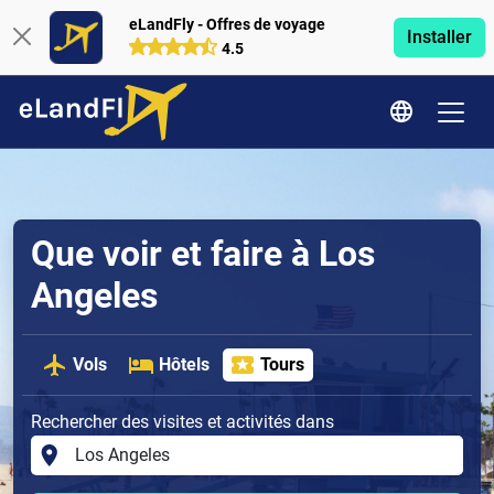
eLandFly - Offres de voyage
Installer
4.5
Que voir et faire à Los
Angeles
Vols
Hôtels
Tours
Rechercher des visites et activités dans