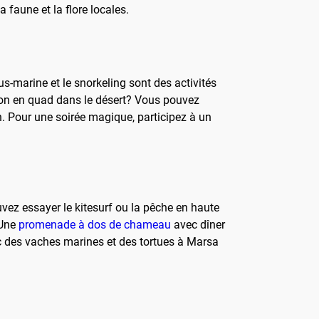
 faune et la flore locales.
s-marine et le snorkeling sont des activités
sion en quad dans le désert? Vous pouvez
 Pour une soirée magique, participez à un
uvez essayer le kitesurf ou la pêche en haute
 Une
promenade à dos de chameau
avec dîner
c des vaches marines et des tortues à Marsa