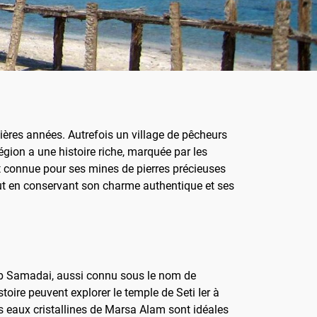
ières années. Autrefois un village de pêcheurs
égion a une histoire riche, marquée par les
t connue pour ses mines de pierres précieuses
tout en conservant son charme authentique et ses
a'ab Samadai, aussi connu sous le nom de
oire peuvent explorer le temple de Seti Ier à
es eaux cristallines de Marsa Alam sont idéales