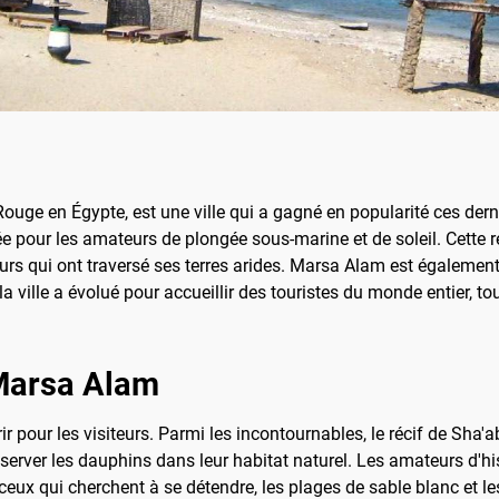
Rouge en Égypte, est une ville qui a gagné en popularité ces dern
sée pour les amateurs de plongée sous-marine et de soleil. Cette r
urs qui ont traversé ses terres arides. Marsa Alam est égalemen
la ville a évolué pour accueillir des touristes du monde entier, 
 Marsa Alam
ir pour les visiteurs. Parmi les incontournables, le récif de Sh
erver les dauphins dans leur habitat naturel. Les amateurs d'hist
ceux qui cherchent à se détendre, les plages de sable blanc et l