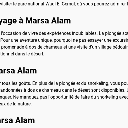
visiter le parc national Wadi El Gemal, où vous pourrez admirer la
voyage à Marsa Alam
'occasion de vivre des expériences inoubliables. La plongée sou
ns. Pour une aventure unique, pourquoi ne pas essayer une excur
promenade à dos de chameau et une visite d'un village bédouin.
itionnel dans le désert.
Marsa Alam
 tous les goûts. En plus de la plongée et du snorkeling, vous po
es randonnées à dos de chameau dans le désert sont disponibles.
anquer. Ne manquez pas l'opportunité de faire du snorkeling ave
ux de la nature.
Marsa Alam