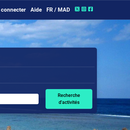
 connecter
Aide
FR / MAD
Recherche
d'activités