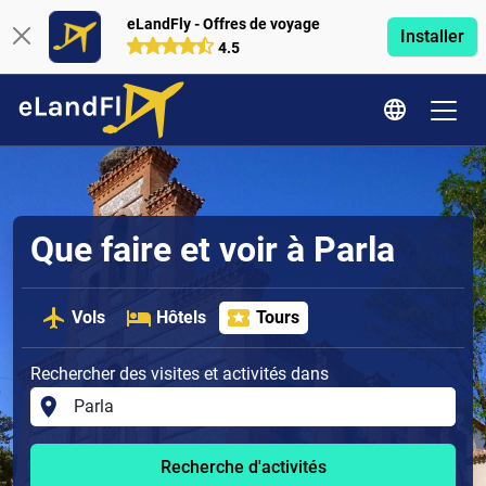
eLandFly - Offres de voyage
Installer
4.5
Que faire et voir à Parla
Vols
Hôtels
Tours
Rechercher des visites et activités dans
Recherche d'activités