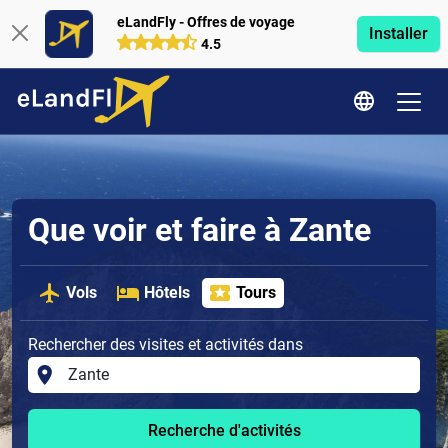
eLandFly - Offres de voyage
Installer
4.5
Que voir et faire à Zante
Vols
Hôtels
Tours
Rechercher des visites et activités dans
Recherche d'activités