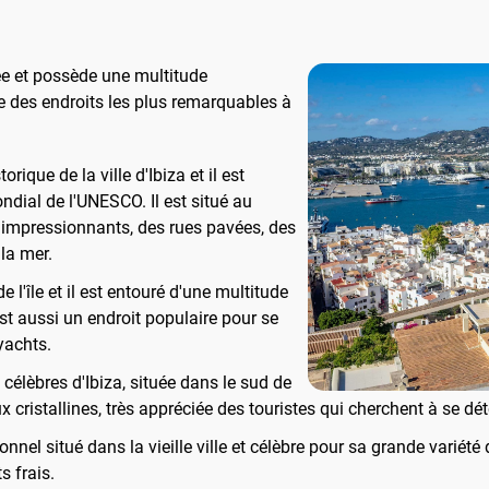
née et possède une multitude
ste des endroits les plus remarquables à
storique de la ville d'Ibiza et il est
dial de l'UNESCO. Il est situé au
impressionnants, des rues pavées, des
la mer.
de l'île et il est entouré d'une multitude
est aussi un endroit populaire pour se
yachts.
 célèbres d'Ibiza, située dans le sud de
x cristallines, très appréciée des touristes qui cherchent à se dé
ionnel situé dans la vieille ville et célèbre pour sa grande varié
s frais.