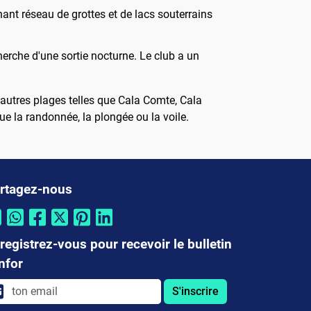
nant réseau de grottes et de lacs souterrains
echerche d'une sortie nocturne. Le club a un
autres plages telles que Cala Comte, Cala
ue la randonnée, la plongée ou la voile.
rtagez-nous
registrez-vous pour recevoir le bulletin
infor
S'inscrire