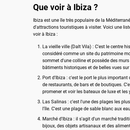
Que voir à Ibiza ?
Ibiza est une île très populaire de la Méditerra
d'attractions touristiques à visiter. Voici une li
voir à Ibiza :
La vieille ville (Dalt Vila) : C'est le centre hi
considéré comme un site du patrimoine mon
sommet d'une colline et possède des murs 
bâtiments historiques et de belles vues sur 
Port d'Ibiza : c'est le port le plus important 
de restaurants, de bars et de boutiques. C'
promener et voir les bateaux de luxe et les 
Las Salinas : c'est l'une des plages les plus
l'île. C'est une plage de sable blanc aux eau
Marché d'Ibiza : il s'agit d'un marché tradit
bijoux, des objets artisanaux et des aliment