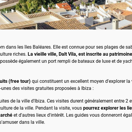
nom dans les îles Baléares. Elle est connue pour ses plages de sab
ulture riches.
La vieille ville, Dalt Vila, est inscrite au patrim
e possède également un port rempli de bateaux de luxe et de yach
uits (free tour)
qui constituent un excellent moyen d'explorer la
-unes des visites gratuites proposées à Ibiza :
ites de la ville d'Ibiza. Ces visites durent généralement entre 2 
culture de la ville. Pendant la visite, vous
pourrez explorer les li
 marché
et d'autres lieux d'intérêt. Les guides vous donneront é
s'amuser dans la ville.