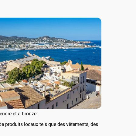
tendre et à bronzer.
té de produits locaux tels que des vêtements, des