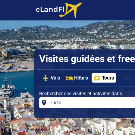
Visites guidées et free
Vols
Hôtels
Tours
Rechercher des visites et activités dans