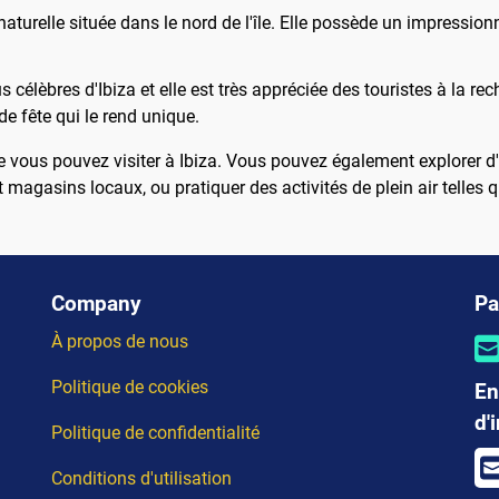
naturelle située dans le nord de l'île. Elle possède un impression
us célèbres d'Ibiza et elle est très appréciée des touristes à la r
 fête qui le rend unique.
 vous pouvez visiter à Ibiza. Vous pouvez également explorer d'
 magasins locaux, ou pratiquer des activités de plein air telles q
Company
Pa
À propos de nous
Politique de cookies
En
d'
Politique de confidentialité
Conditions d'utilisation