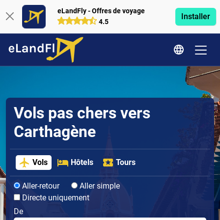
eLandFly - Offres de voyage
Installer
4.5
Vols pas chers vers
Carthagène
Vols
Hôtels
Tours
Aller-retour
Aller simple
Directe uniquement
De