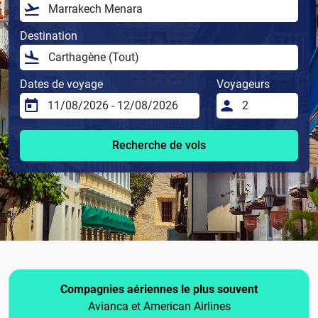
Destination
Dates de voyage
Voyageurs
Recherche de vols
Compagnies aériennes le plus souvent
Avianca et American Airlines