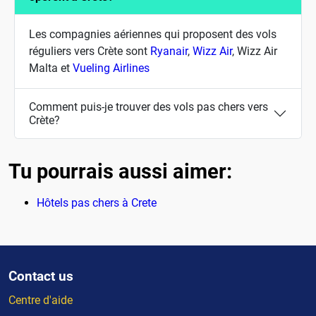
Les compagnies aériennes qui proposent des vols
réguliers vers Crète sont
Ryanair
,
Wizz Air
, Wizz Air
Malta et
Vueling Airlines
Comment puis-je trouver des vols pas chers vers
Crète?
Tu pourrais aussi aimer:
Hôtels pas chers à Crete
Contact us
Centre d'aide