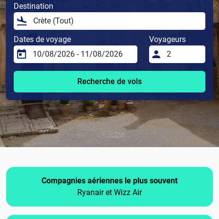
Destination
Dates de voyage
Voyageurs
Recherche de vols
Compagnies aériennes le plus souvent
Ryanair et Wizz Air