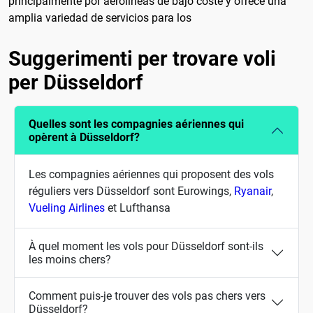
principalmente por aerolíneas de bajo coste y ofrece una
amplia variedad de servicios para los
Suggerimenti per trovare voli
per Düsseldorf
Quelles sont les compagnies aériennes qui
opèrent à Düsseldorf?
Les compagnies aériennes qui proposent des vols
réguliers vers Düsseldorf sont Eurowings,
Ryanair
,
Vueling Airlines
et Lufthansa
À quel moment les vols pour Düsseldorf sont-ils
les moins chers?
Comment puis-je trouver des vols pas chers vers
Düsseldorf?