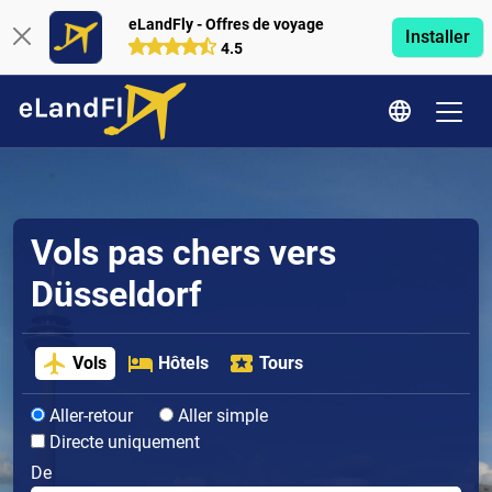
eLandFly - Offres de voyage
Installer
4.5
Vols pas chers vers
Düsseldorf
Vols
Hôtels
Tours
Aller-retour
Aller simple
Directe uniquement
De