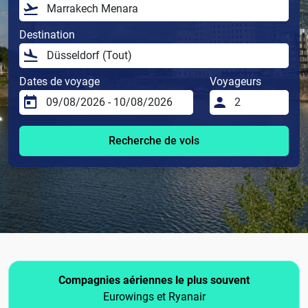
Destination
Dates de voyage
Voyageurs
Recherche de vols
Compagnies aériennes le plus souvent
Eurowings et Ryanair