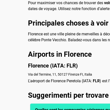
Pour maximiser vos chances de trouver des
vol
dates de voyage. Utilisez notre fonction d'alert
Principales choses à voir 
Florence est une ville pleine de merveilles à d
célèbre Ponte Vecchio. Baladez-vous dans les ru
Airports in Florence
Florence (IATA: FLR)
Via del Termine, 11, 50127 Firenze FI, Italia
L'aéroport de Florence Peretola (IATA:
FLR
) est 
Suggerimenti per trovare 
Quelles sont les compagnies aériennes qu