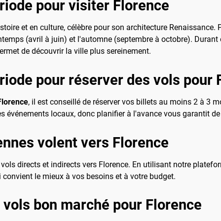
riode pour visiter Florence
 histoire et en culture, célèbre pour son architecture Renaissance. 
intemps (avril à juin) et l'automne (septembre à octobre). Durant 
rmet de découvrir la ville plus sereinement.
ériode pour réserver des vols pour 
Florence
, il est conseillé de réserver vos billets au moins 2 à 3 
événements locaux, donc planifier à l'avance vous garantit de pr
nnes volent vers Florence
ls directs et indirects vers Florence. En utilisant notre platef
i convient le mieux à vos besoins et à votre budget.
s vols bon marché pour Florence