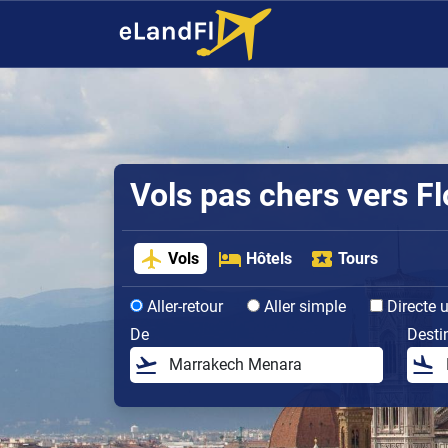
Vols pas chers vers F
Vols
Hôtels
Tours
Aller-retour
Aller simple
Directe 
De
Desti