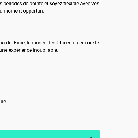
 périodes de pointe et soyez flexible avec vos
r au moment opportun.
a del Fiore, le musée des Offices ou encore le
 une expérience inoubliable.
ane.