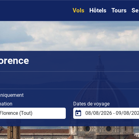
Vols
Hôtels
Tours
Se
lorence
uniquement
nation
Dates de voyage