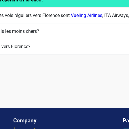
 vols réguliers vers Florence sont
Vueling Airlines
, ITA Airways
ils les moins chers?
 vers Florence?
Company
Pa