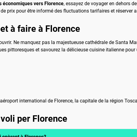
s économiques vers Florence
, essayez de voyager en dehors des
e de prix pour être informé des fluctuations tarifaires et réserve
et à faire à Florence
écouvrir. Ne manquez pas la majestueuse cathédrale de Santa Mari
es pittoresques et savourez la délicieuse cuisine italienne pour
l'aéroport international de Florence, la capitale de la région Tosc
voli per Florence
i opèrent à Florence?