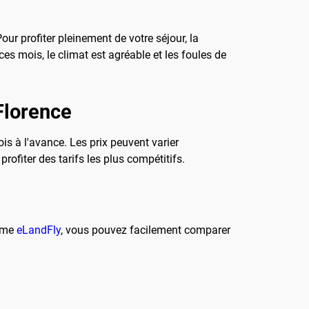
Pour profiter pleinement de votre séjour, la
ces mois, le climat est agréable et les foules de
Florence
mois à l'avance. Les prix peuvent varier
ofiter des tarifs les plus compétitifs.
orme
eLandFly
, vous pouvez facilement comparer