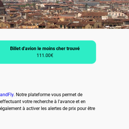
Billet d'avion le moins cher trouvé
111.00€
andFly
. Notre plateforme vous permet de
ffectuant votre recherche à l'avance et en
également à activer les alertes de prix pour être