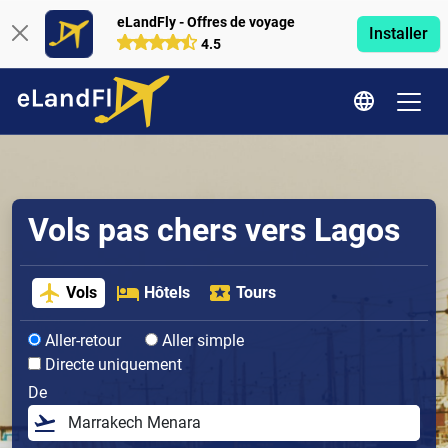
eLandFly - Offres de voyage
Installer
4.5
Vols pas chers vers Lagos
Vols
Hôtels
Tours
Aller-retour
Aller simple
Directe uniquement
De