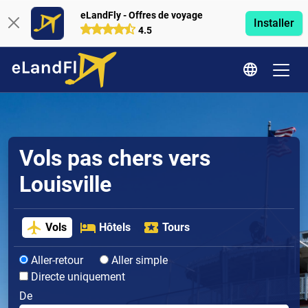
eLandFly - Offres de voyage
Installer
4.5
Vols pas chers vers
Louisville
Vols
Hôtels
Tours
Aller-retour
Aller simple
Directe uniquement
De