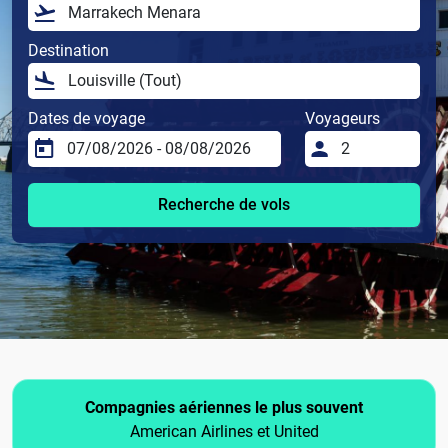
Destination
Dates de voyage
Voyageurs
Recherche de vols
Compagnies aériennes le plus souvent
American Airlines et United