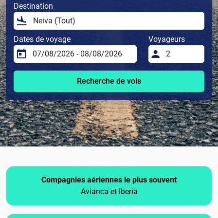
Destination
Dates de voyage
Voyageurs
Recherche de vols
Compagnies aériennes le plus souvent
Avianca et Iberia