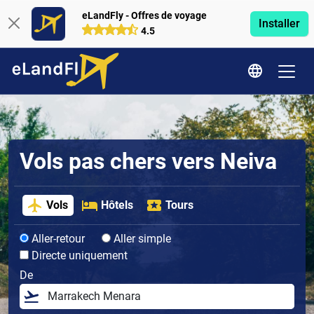
eLandFly - Offres de voyage
Installer
4.5
Vols pas chers vers Neiva
Vols
Hôtels
Tours
Aller-retour
Aller simple
Directe uniquement
De