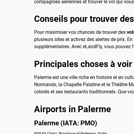
compagnies aériennes et trouver le vol qui vous
Conseils pour trouver de
Pour maximiser vos chances de trouver des
vol
plusieurs sites et activez des alertes de prix. 
supplémentaires. Avec eLandFly, vous pouvez fac
Principales choses à voir
Palerme est une ville riche en histoire et en cul
Normands, la Chapelle Palatine et le Théâtre M
colorés et ses restaurants traditionnels. Que vou
Airports in Palerme
Palerme (IATA: PMO)
90045 Cinisi, Province of Palermo, Italia