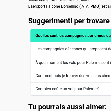
L'aéroport Falcone Borsellino (IATA:
PMO
) est s
Suggerimenti per trovare
Quelles sont les compagnies aériennes qu
Les compagnies aériennes qui proposent de
À quel moment les vols pour Palerme sont-i
Comment puis-je trouver des vols pas cher
Combien coûte un vol pour Palerme?
Tu pourrais aussi aimer: