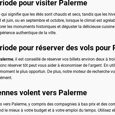
ériode pour visiter Palerme
qui signifie que les étés sont chauds et secs, tandis que les hi
l et juin, ou en septembre et octobre, lorsque le climat est agré
orer les monuments historiques et déguster la délicieuse cuisine 
érience authentique de la ville.
ériode pour réserver des vols pour
Palerme
, il est conseillé de réserver vos billets environ deux à tr
onc réserver tôt peut vous aider à économiser de l'argent. En ut
 au moment le plus opportun. De plus, notre moteur de recherche v
nément.
ennes volent vers Palerme
s vers Palerme, y compris des compagnies à bas prix et des co
ond le mieux à votre budget et à votre emploi du temps. Utilisez 