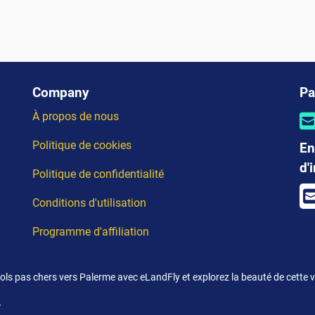
Company
Pa
À propos de nous
Politique de cookies
En
d'
Politique de confidentialité
Conditions d'utilisation
Programme d'affiliation
ols pas chers vers Palerme avec eLandFly et explorez la beauté de cette vil
.