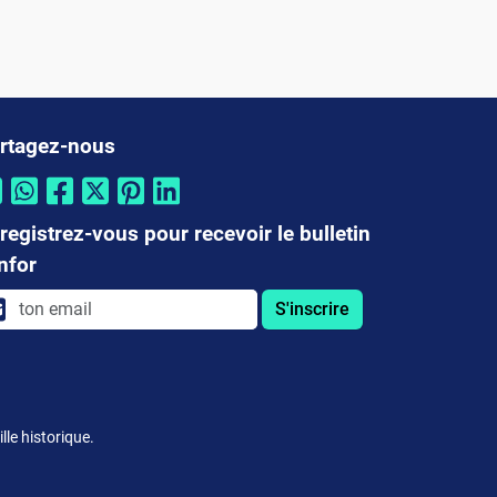
rtagez-nous
registrez-vous pour recevoir le bulletin
infor
S'inscrire
le historique.