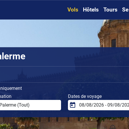
Vols
Hôtels
Tours
Se
alerme
uniquement
nation
Dates de voyage