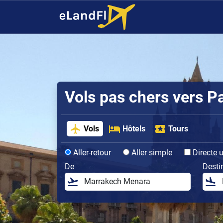
Vols pas chers vers P
Vols
Hôtels
Tours
Aller-retour
Aller simple
Directe 
De
Desti