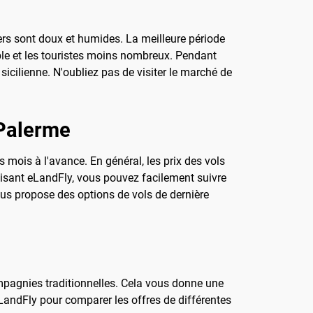
vers sont doux et humides. La meilleure période
able et les touristes moins nombreux. Pendant
sicilienne. N'oubliez pas de visiter le marché de
 Palerme
ois mois à l'avance. En général, les prix des vols
ilisant eLandFly, vous pouvez facilement suivre
ous propose des options de vols de dernière
mpagnies traditionnelles. Cela vous donne une
eLandFly pour comparer les offres de différentes