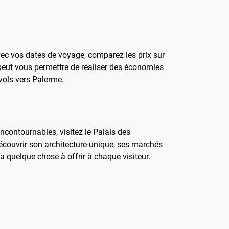
avec vos dates de voyage, comparez les prix sur
n peut vous permettre de réaliser des économies
vols vers Palerme.
incontournables, visitez le Palais des
écouvrir son architecture unique, ses marchés
 a quelque chose à offrir à chaque visiteur.