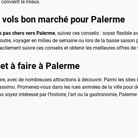
 convient le mieux.
s vols bon marché pour Palerme
s pas chers vers Palerme
, suivez ces conseils : soyez flexible 
En outre, voyager en milieu de semaine ou lors de la basse saiso
ilement suivre ces conseils et obtenir les meilleures offres de 
 et à faire à Palerme
ture, avec de nombreuses attractions à découvrir. Parmi les sites 
assimo. Promenez-vous dans les rues animées de la ville pour d
s soyez intéressé par l'histoire, l'art ou la gastronomie, Palerme