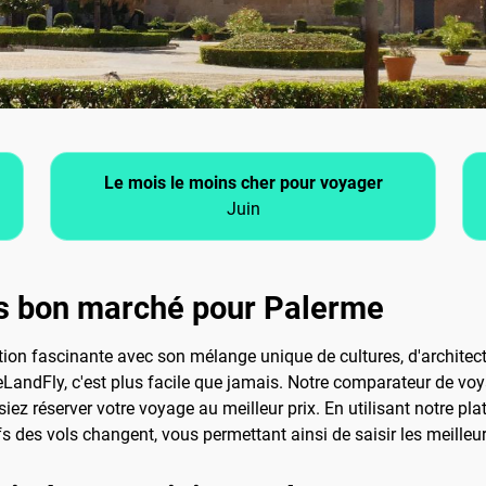
Le mois le moins cher pour voyager
Juin
s bon marché pour Palerme
nation fascinante avec son mélange unique de cultures, d'architec
 eLandFly, c'est plus facile que jamais. Notre comparateur de v
ssiez réserver votre voyage au meilleur prix. En utilisant notre 
ifs des vols changent, vous permettant ainsi de saisir les meilleu