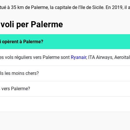
itué à 35 km de Palerme, la capitale de l'île de Sicile. En 2019, i
 voli per Palerme
i opèrent à Palerme?
s vols réguliers vers Palerme sont
Ryanair
, ITA Airways, Aeroita
ls les moins chers?
s vers Palerme?