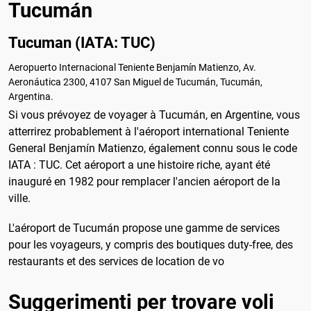
Tucumán
Tucuman (IATA: TUC)
Aeropuerto Internacional Teniente Benjamín Matienzo, Av.
Aeronáutica 2300, 4107 San Miguel de Tucumán, Tucumán,
Argentina.
Si vous prévoyez de voyager à Tucumán, en Argentine, vous
atterrirez probablement à l'aéroport international Teniente
General Benjamín Matienzo, également connu sous le code
IATA : TUC. Cet aéroport a une histoire riche, ayant été
inauguré en 1982 pour remplacer l'ancien aéroport de la
ville.
L'aéroport de Tucumán propose une gamme de services
pour les voyageurs, y compris des boutiques duty-free, des
restaurants et des services de location de vo
Suggerimenti per trovare voli