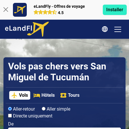
eLandFly - Offres de voyage
Installer
4.5
Vols pas chers vers San
Miguel de Tucumán
Vols
Hôtels
Tours
Aller-retour
Aller simple
Directe uniquement
De