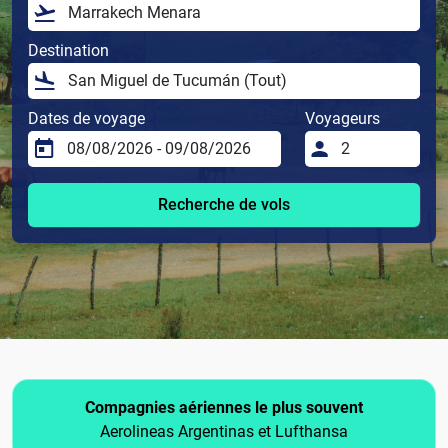
Destination
Dates de voyage
Voyageurs
Recherche de vols
Compagnies aériennes le plus souvent
Aerolineas Argentinas et Lufthansa