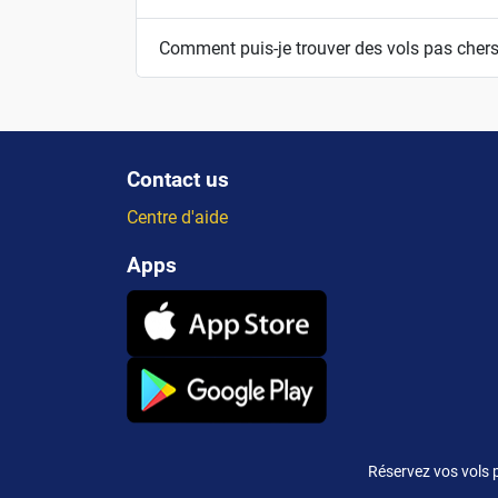
Comment puis-je trouver des vols pas cher
Contact us
Centre d'aide
Apps
Réservez vos vols p