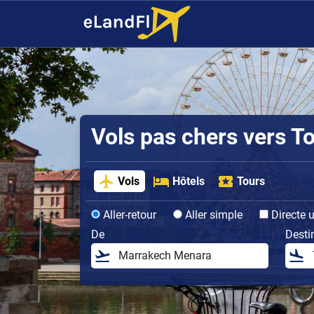
Vols pas chers vers T
Vols
Hôtels
Tours
Aller-retour
Aller simple
Directe 
De
Desti