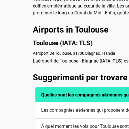
édifice emblématique au cœur de la ville. Les am
promener le long du Canal du Midi. Enfin, goûte
Airports in Toulouse
Toulouse (IATA: TLS)
Aeroport De Toulouse, 31700 Blagnac, Francia
L'aéroport de Toulouse - Blagnac (IATA:
TLS
) es
Suggerimenti per trovare 
Quelles sont les compagnies aériennes qu
Les compagnies aériennes qui proposent de
À quel moment les vols pour Toulouse sont-