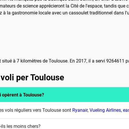
ateurs de science apprécieront la Cité de l'espace, tandis que c
z à la gastronomie locale avec un cassoulet traditionnel dans l'
t situé à 7 kilomètres de Toulouse. En 2017, il a servi 9264611 
voli per Toulouse
i opèrent à Toulouse?
s vols réguliers vers Toulouse sont
Ryanair
,
Vueling Airlines
,
ea
ils les moins chers?