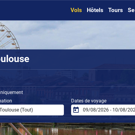
Vols
Hôtels
Tours
Se
oulouse
uniquement
nation
Dates de voyage