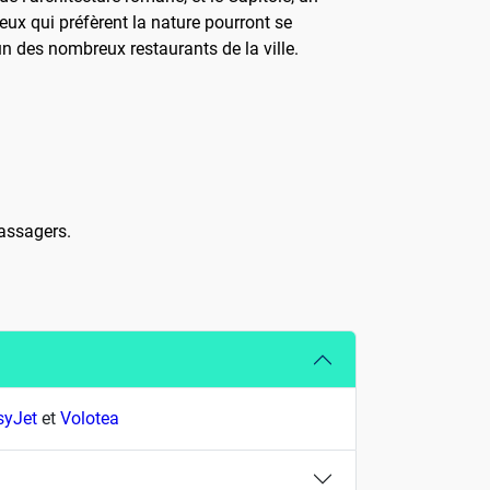
eux qui préfèrent la nature pourront se
un des nombreux restaurants de la ville.
passagers.
syJet
et
Volotea