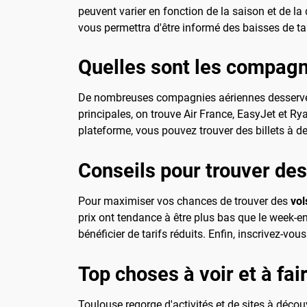
peuvent varier en fonction de la saison et de la 
vous permettra d'être informé des baisses de tar
Quelles sont les compagn
De nombreuses compagnies aériennes desservent
principales, on trouve Air France, EasyJet et Ry
plateforme, vous pouvez trouver des billets à d
Conseils pour trouver des
Pour maximiser vos chances de trouver des
vol
prix ont tendance à être plus bas que le week-end
bénéficier de tarifs réduits. Enfin, inscrivez-
Top choses à voir et à fai
Toulouse regorge d'activités et de sites à décou