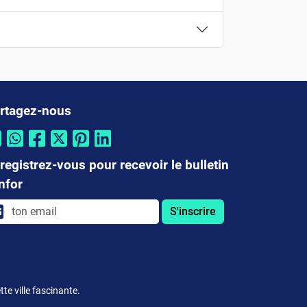
rtagez-nous
registrez-vous pour recevoir le bulletin
infor
S'inscrire
te ville fascinante.