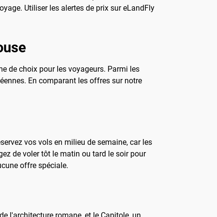
oyage. Utiliser les alertes de prix sur eLandFly
louse
e de choix pour les voyageurs. Parmi les
opéennes. En comparant les offres sur notre
éservez vos vols en milieu de semaine, car les
ez de voler tôt le matin ou tard le soir pour
ucune offre spéciale.
e l'architecture romane, et le Capitole, un