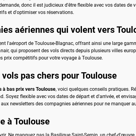
demande, donc il est judicieux d'être flexible avec vos dates de v
ifs et d'optimiser vos réservations.
ies aériennes qui volent vers Tou
 l'aéroport de Toulouse-Blagnac, offrant ainsi une large gamm
anair, qui proposent des vols directs depuis plusieurs villes eur
es prix compétitifs pour votre voyage à Toulouse.
 vols pas chers pour Toulouse
s à bas prix vers Toulouse
, voici quelques conseils pratiques. R
. Soyez flexible avec vos dates de départ et d'arrivée, et envisag
vous aux newsletters des compagnies aériennes pour ne manquer a
re à Toulouse
vrir. Ne manquez pas la Basilique Saint-Sernin, un chef-d'œuvre d