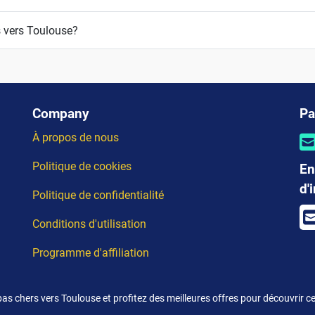
s vers Toulouse?
Company
Pa
À propos de nous
Politique de cookies
En
d'
Politique de confidentialité
Conditions d'utilisation
Programme d'affiliation
as chers vers Toulouse et profitez des meilleures offres pour découvrir cet