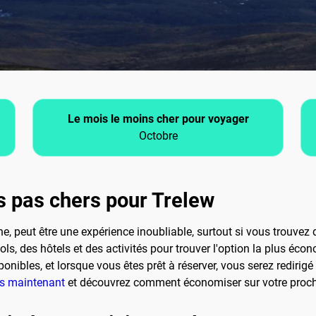
Le mois le moins cher pour voyager
Octobre
 pas chers pour Trelew
e, peut être une expérience inoubliable, surtout si vous trouvez
ls, des hôtels et des activités pour trouver l'option la plus éc
nibles, et lorsque vous êtes prêt à réserver, vous serez redirigé v
ès maintenant
et découvrez comment économiser sur votre proch