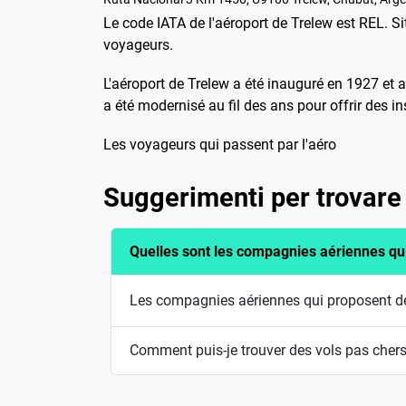
Le code IATA de l'aéroport de Trelew est REL. Si
voyageurs.
L'aéroport de Trelew a été inauguré en 1927 et 
a été modernisé au fil des ans pour offrir des in
Les voyageurs qui passent par l'aéro
Suggerimenti per trovare 
Quelles sont les compagnies aériennes qu
Les compagnies aériennes qui proposent des
Comment puis-je trouver des vols pas chers