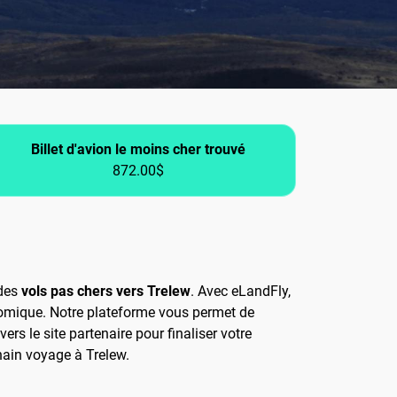
Billet d'avion le moins cher trouvé
872.00$
 des
vols pas chers vers Trelew
. Avec eLandFly,
onomique. Notre plateforme vous permet de
ers le site partenaire pour finaliser votre
ain voyage à Trelew.