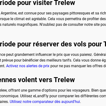
riode pour visiter Trelew
 Argentine, est connue pour ses paysages pittoresques et sa riche
rsque le climat est agréable. Cela vous permettra de profiter des 
 naturels magnifiques. N'oubliez pas de consulter notre site po
ériode pour réserver des vols pour 
nce peut grandement influencer le prix que vous paierez. Généra
t prévue pour bénéficier des meilleurs tarifs. Cela vous donne éga
ent.
Activez nos alertes de prix
pour ne pas manquer les offres de
nnes volent vers Trelew
lew, offrant une gamme d'options pour les voyageurs. Bien que l
 économique. Utilisez eLandFly pour comparer les différentes com
aires.
Utilisez notre comparateur dès aujourd'hui
.