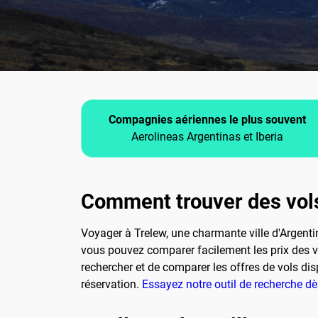
Compagnies aériennes le plus souvent
Aerolineas Argentinas et Iberia
Comment trouver des vols
Voyager à Trelew, une charmante ville d'Argentin
vous pouvez comparer facilement les prix des vo
rechercher et de comparer les offres de vols dispo
réservation.
Essayez notre outil de recherche d