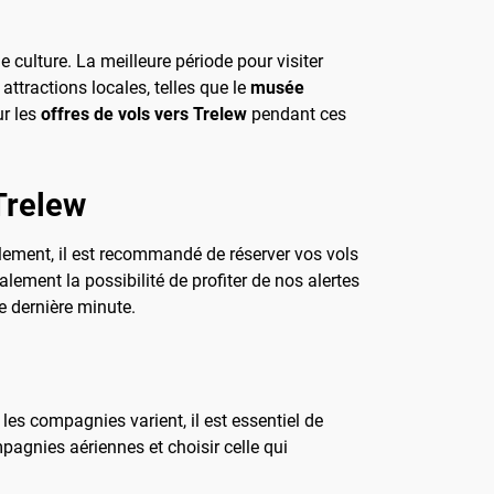
 culture. La meilleure période pour visiter
attractions locales, telles que le
musée
ur les
offres de vols vers Trelew
pendant ces
Trelew
lement, il est recommandé de réserver vos vols
lement la possibilité de profiter de nos alertes
 dernière minute.
es compagnies varient, il est essentiel de
pagnies aériennes et choisir celle qui