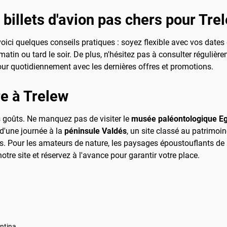
 billets d'avion pas chers pour Tre
 voici quelques conseils pratiques : soyez flexible avec vos date
 matin ou tard le soir. De plus, n'hésitez pas à consulter réguliè
jour quotidiennement avec les dernières offres et promotions.
re à Trelew
es goûts. Ne manquez pas de visiter le
musée paléontologique Eg
d'une journée à la
péninsule Valdés
, un site classé au patrimo
 Pour les amateurs de nature, les paysages époustouflants de la 
 notre site et réservez à l'avance pour garantir votre place.
ntina.