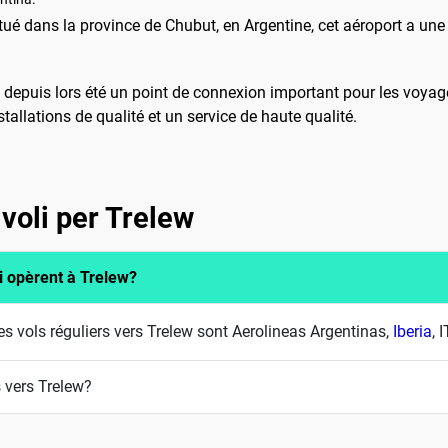
tué dans la province de Chubut, en Argentine, cet aéroport a une
a depuis lors été un point de connexion important pour les voyag
stallations de qualité et un service de haute qualité.
voli per Trelew
i opèrent à Trelew?
 vols réguliers vers Trelew sont Aerolineas Argentinas,
Iberia
, 
 vers Trelew?