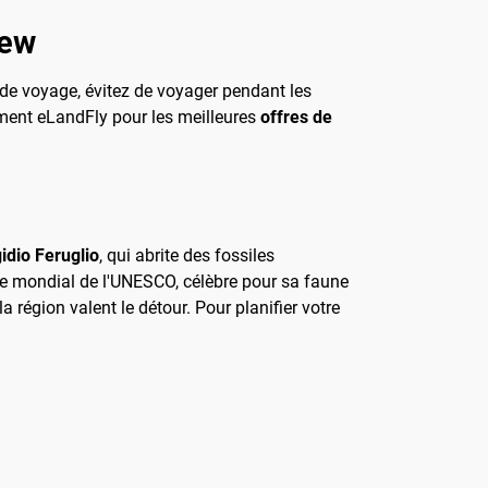
lew
s de voyage, évitez de voyager pendant les
rement eLandFly pour les meilleures
offres de
idio Feruglio
, qui abrite des fossiles
ine mondial de l'UNESCO, célèbre pour sa faune
région valent le détour. Pour planifier votre