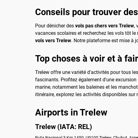
Conseils pour trouver des
Pour dénicher des
vols pas chers vers Trelew
,
vacances scolaires et recherchez les vols tôt le
vols vers Trelew
. Notre plateforme est mise à 
Top choses à voir et à fai
Trelew offre une variété d'activités pour tous l
fascinants. Profitez également d'une excursion 
marine, notamment les baleines et les manchots.
itinéraire, explorez les activités disponibles sur
Airports in Trelew
Trelew (IATA: REL)
Ruta Nacional 3 Km 1450, U9100 Trelew, Chubut, Arge