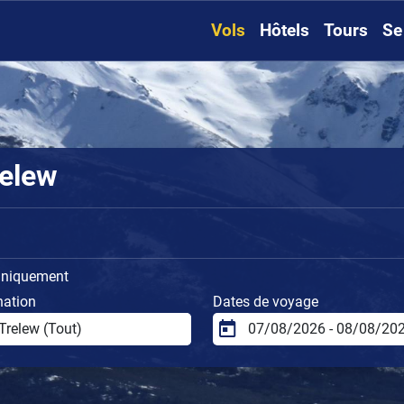
Vols
Hôtels
Tours
Se
relew
uniquement
nation
Dates de voyage