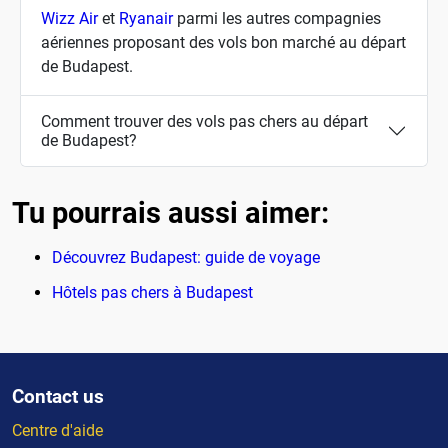
Wizz Air
et
Ryanair
parmi les autres compagnies
aériennes proposant des vols bon marché au départ
de Budapest.
Comment trouver des vols pas chers au départ
de Budapest?
Tu pourrais aussi aimer:
Découvrez Budapest: guide de voyage
Hôtels pas chers à Budapest
Contact us
Centre d'aide