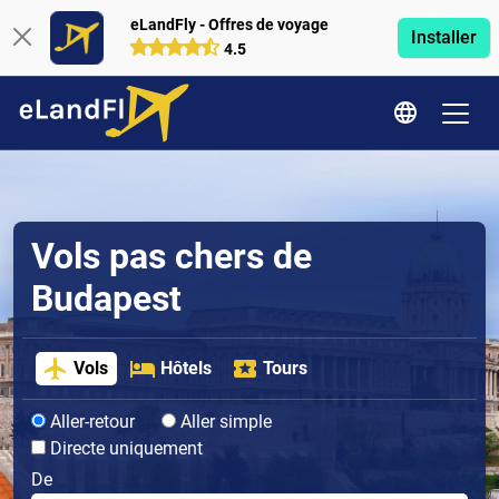
eLandFly - Offres de voyage
Installer
4.5
Vols pas chers de
Budapest
Vols
Hôtels
Tours
Aller-retour
Aller simple
Directe uniquement
De