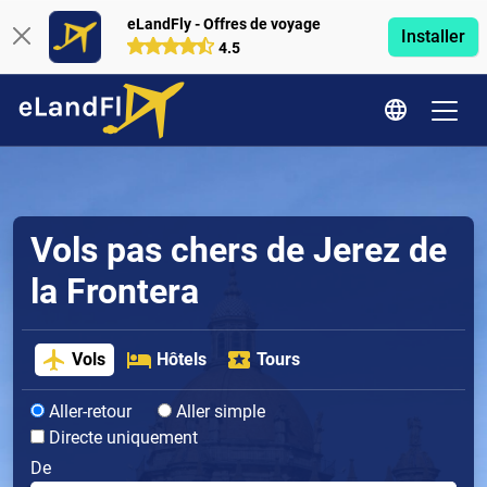
eLandFly - Offres de voyage
Installer
4.5
Vols pas chers de Jerez de
la Frontera
Vols
Hôtels
Tours
Aller-retour
Aller simple
Directe uniquement
De