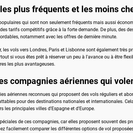
 les plus fréquents et les moins ch
res populaires qui sont non seulement fréquents mais aussi écon
 des tarifs compétitifs grâce à la forte demande. De plus, des d
ordables, notamment avec les offres de dernière minute.
r, les vols vers Londres, Paris et Lisbonne sont également très pr
out si vous êtes prêt à réserver un peu à l'avance ou à être flex
fres les plus avantageuses.
les compagnies aériennes qui volen
es aériennes reconnues qui proposent des vols réguliers et abor
attables pour des destinations nationales et internationales. C
s les principales villes d'Espagne et d'Europe.
s spéciales de ces compagnies, car elles proposent souvent des 
uvez facilement comparer les différentes options de vol proposées