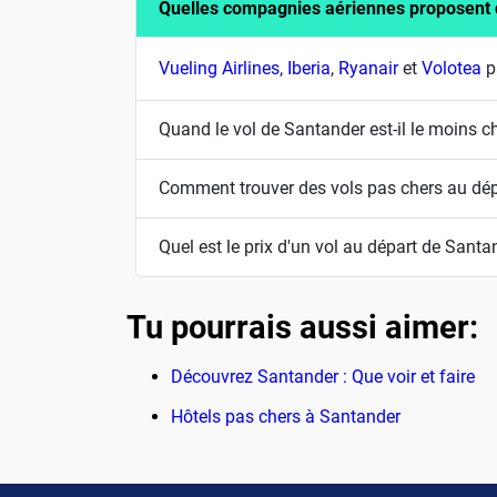
Quelles compagnies aériennes proposent 
Vueling Airlines
,
Iberia
,
Ryanair
et
Volotea
p
Quand le vol de Santander est-il le moins c
Comment trouver des vols pas chers au dé
Quel est le prix d'un vol au départ de Santa
Tu pourrais aussi aimer:
Découvrez Santander : Que voir et faire
Hôtels pas chers à Santander