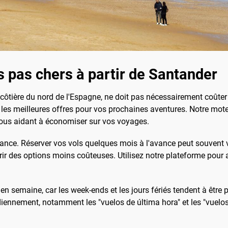
 pas chers à partir de Santander
côtière du nord de l'Espagne, ne doit pas nécessairement coûte
r les meilleures offres pour vos prochaines aventures. Notre mo
ous aidant à économiser sur vos voyages.
avance. Réserver vos vols quelques mois à l'avance peut souvent vo
ir des options moins coûteuses. Utilisez notre plateforme pour ac
 en semaine, car les week-ends et les jours fériés tendent à être p
diennement, notamment les "vuelos de última hora" et les "vuelo