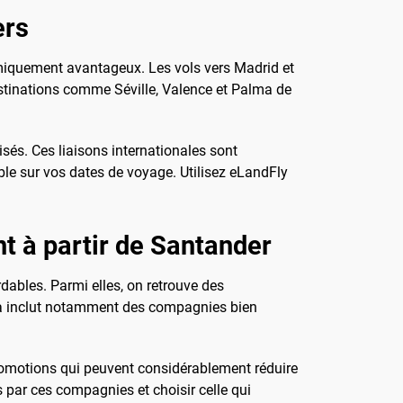
ers
omiquement avantageux. Les vols vers Madrid et
estinations comme Séville, Valence et Palma de
isés. Ces liaisons internationales sont
ible sur vos dates de voyage. Utilisez eLandFly
t à partir de Santander
dables. Parmi elles, on retrouve des
ela inclut notamment des compagnies bien
promotions qui peuvent considérablement réduire
 par ces compagnies et choisir celle qui