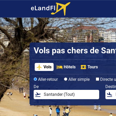
Vols pas chers de San
Vols
Hôtels
Tours
Aller-retour
Aller simple
Directe 
De
Desti