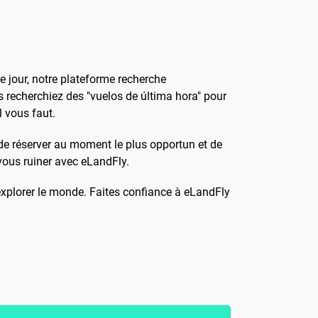
 jour, notre plateforme recherche
 recherchiez des "vuelos de última hora" pour
 vous faut.
t de réserver au moment le plus opportun et de
vous ruiner avec eLandFly.
 explorer le monde. Faites confiance à eLandFly