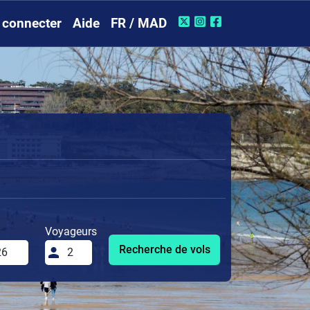
 connecter
Aide
FR / MAD
Voyageurs
Recherche de vols