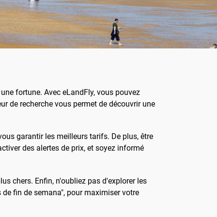
r une fortune. Avec eLandFly, vous pouvez
teur de recherche vous permet de découvrir une
us garantir les meilleurs tarifs. De plus, être
tiver des alertes de prix, et soyez informé
lus chers. Enfin, n'oubliez pas d'explorer les
s de fin de semana", pour maximiser votre