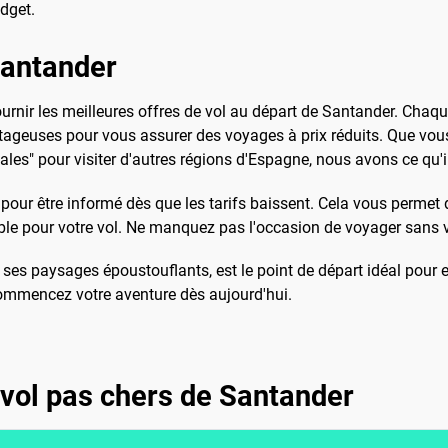
dget.
 Santander
nir les meilleures offres de vol au départ de Santander. Chaque
geuses pour vous assurer des voyages à prix réduits. Que vous
es" pour visiter d'autres régions d'Espagne, nous avons ce qu'il
ix pour être informé dès que les tarifs baissent. Cela vous perme
ible pour votre vol. Ne manquez pas l'occasion de voyager sans 
t ses paysages époustouflants, est le point de départ idéal pour
commencez votre aventure dès aujourd'hui.
 vol pas chers de Santander