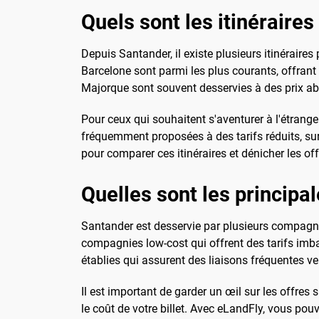
Quels sont les itinéraires
Depuis Santander, il existe plusieurs itinérai
Barcelone sont parmi les plus courants, offrant
Majorque sont souvent desservies à des prix ab
Pour ceux qui souhaitent s'aventurer à l'étrange
fréquemment proposées à des tarifs réduits, surt
pour comparer ces itinéraires et dénicher les of
Quelles sont les principa
Santander est desservie par plusieurs compagni
compagnies low-cost qui offrent des tarifs imb
établies qui assurent des liaisons fréquentes ver
Il est important de garder un œil sur les offre
le coût de votre billet. Avec eLandFly, vous po