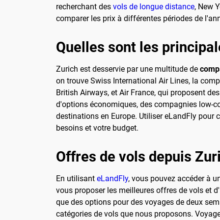
recherchant des
vols de longue distance
, New Y
comparer les prix à différentes périodes de l'an
Quelles sont les principa
Zurich est desservie par une multitude de
compa
on trouve Swiss International Air Lines, la com
British Airways, et Air France, qui proposent d
d'options économiques, des compagnies low-cost
destinations en Europe. Utiliser eLandFly pour 
besoins et votre budget.
Offres de vols depuis Zur
En utilisant
eLandFly
, vous pouvez accéder à un
vous proposer les meilleures offres de vols et d
que des options pour des voyages de deux semaine
catégories de vols que nous proposons. Voyager