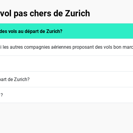
vol pas chers de Zurich
es vols au départ de Zurich?
i les autres compagnies aériennes proposant des vols bon marc
art de Zurich?
 ?