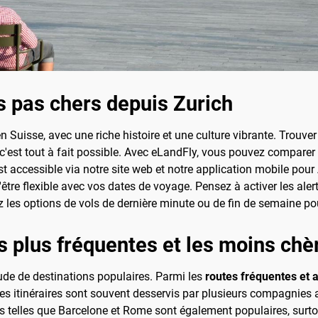
 pas chers depuis Zurich
 Suisse, avec une riche histoire et une culture vibrante. Trouve
, c'est tout à fait possible. Avec eLandFly, vous pouvez comparer l
 accessible via notre site web et notre application mobile pour 
 d'être flexible avec vos dates de voyage. Pensez à activer les aler
ez les options de vols de dernière minute ou de fin de semaine 
es plus fréquentes et les moins chè
ude de destinations populaires. Parmi les
routes fréquentes et 
s itinéraires sont souvent desservis par plusieurs compagnies aé
s telles que Barcelone et Rome sont également populaires, surto