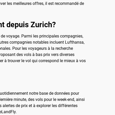
uver les meilleures offres, il est recommandé de
nt depuis Zurich?
 de voyage. Parmi les principales compagnies,
'autres compagnies notables incluent Lufthansa,
onales. Pour les voyageurs à la recherche
oposant des vols à bas prix vers diverses
r à trouver le vol qui correspond le mieux à vos
quotidiennement notre base de données pour
dernière minute, des vols pour le week-end, ainsi
lertes de prix et à explorer les différentes
 eLandFly.