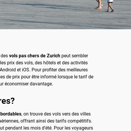
r des
vols pas chers de Zurich
peut sembler
es prix des vols, des hôtels et des activités
Android et iOS. Pour profiter des meilleures
tes de prix pour être informé lorsque le tarif de
pour économiser davantage.
res?
abordables
, on trouve des vols vers des villes
riennes, offrant ainsi des tarifs compétitifs.
ut pendant les mois d'été. Pour les voyageurs