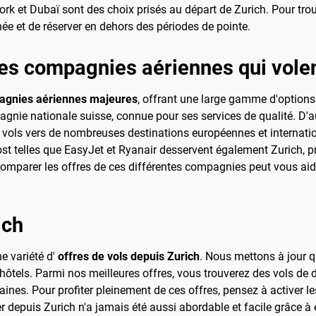
ork et Dubaï sont des choix prisés au départ de Zurich. Pour tro
née et de réserver en dehors des périodes de pointe.
les compagnies aériennes qui vole
gnies aériennes majeures
, offrant une large gamme d'options
pagnie nationale suisse, connue pour ses services de qualité. D
es vols vers de nombreuses destinations européennes et internati
 telles que EasyJet et Ryanair desservent également Zurich, pr
comparer les offres de ces différentes compagnies peut vous aide
ich
e variété d'
offres de vols depuis Zurich
. Nous mettons à jour 
'hôtels. Parmi nos meilleures offres, vous trouverez des vols de 
s. Pour profiter pleinement de ces offres, pensez à activer les a
 depuis Zurich n'a jamais été aussi abordable et facile grâce à