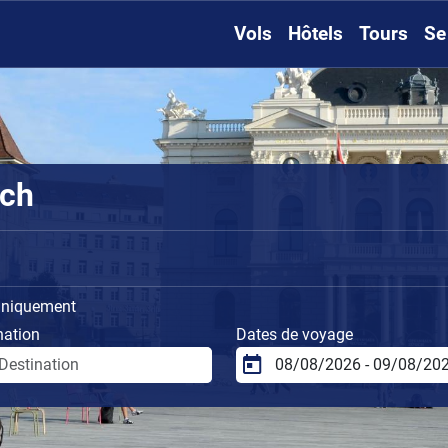
Vols
Hôtels
Tours
Se
ich
uniquement
nation
Dates de voyage