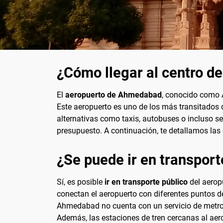
¿Cómo llegar al centro d
El
aeropuerto de Ahmedabad
, conocido como A
Este aeropuerto es uno de los más transitados 
alternativas como taxis, autobuses o incluso s
presupuesto. A continuación, te detallamos las
¿Se puede ir en transport
Sí, es posible
ir en transporte público
del aerop
conectan el aeropuerto con diferentes puntos de
Ahmedabad no cuenta con un servicio de metro d
Además, las estaciones de tren cercanas al aerop