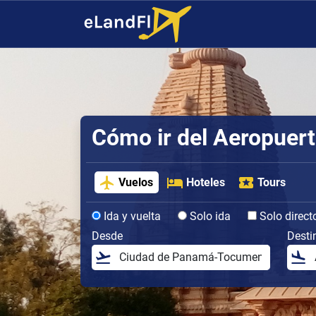
Cómo ir del Aeropuer
Vuelos
Hoteles
Tours
Ida y vuelta
Solo ida
Solo direct
Desde
Desti