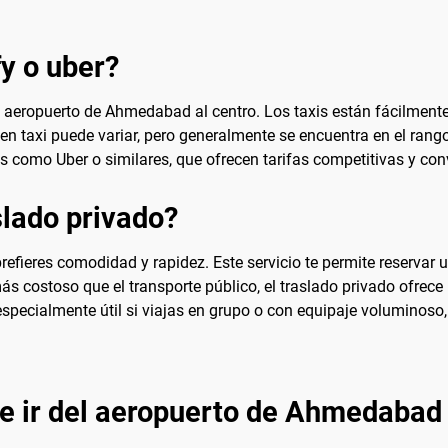
fy o uber?
l aeropuerto de Ahmedabad al centro. Los taxis están fácilmente 
 en taxi puede variar, pero generalmente se encuentra en el rang
os como Uber o similares, que ofrecen tarifas competitivas y co
lado privado?
refieres comodidad y rapidez. Este servicio te permite reservar
ás costoso que el transporte público, el traslado privado ofrece 
specialmente útil si viajas en grupo o con equipaje voluminoso
e ir del aeropuerto de Ahmedabad 