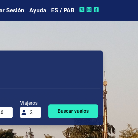
iar Sesión
Ayuda
ES / PAB
Viajeros
Buscar vuelos