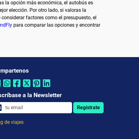
as la opción más económica, el autobús es
or elección. Por otro lado, si valoras la
 considerar factores como el presupuesto, el
ndFly
para comparar las opciones y encontrar
mpartenos
scríbase a la Newsletter
Regístrate
g de viajes