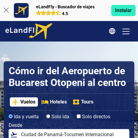
eLandFly - Buscador de viajes
Instalar
4.5
Cómo ir del Aeropuerto de
Bucarest Otopeni al centro
Vuelos
Hoteles
Tours
Ida y vuelta
Solo ida
Solo directos
Desde