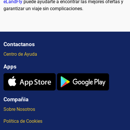
eLandFly
puede ayudarte a encontrar las mejores ofertas y
garantizar un viaje sin complicaciones.
Contactanos
Centro de Ayuda
Apps
Compañia
Sobre Nosotros
Política de Cookies