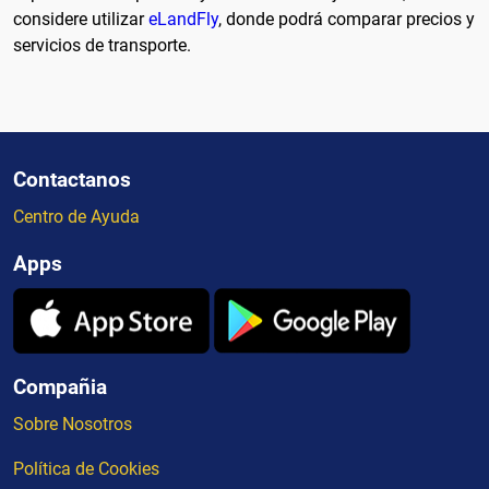
considere utilizar
eLandFly
, donde podrá comparar precios y
servicios de transporte.
Contactanos
Centro de Ayuda
Apps
Compañia
Sobre Nosotros
Política de Cookies