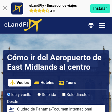
eLandFly - Buscador de viajes
Instalar
4.5
Cómo ir del Aeropuerto de
East Midlands al centro
Vuelos
Hoteles
Tours
Ida y vuelta
Solo ida
Solo directos
Desde