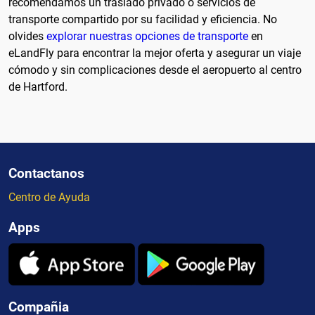
recomendamos un traslado privado o servicios de
transporte compartido por su facilidad y eficiencia. No
olvides
explorar nuestras opciones de transporte
en
eLandFly para encontrar la mejor oferta y asegurar un viaje
cómodo y sin complicaciones desde el aeropuerto al centro
de Hartford.
Contactanos
Centro de Ayuda
Apps
Compañia