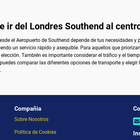
e ir del Londres Southend al centr
desde el Aeropuerto de Southend depende de tus necesidades y p
ciendo un servicio rápido y asequible. Para aquellos que prioriza
 elección. También es importante considerar el tráfico y el tiemp
 puedes comparar las diferentes opciones de transporte y elegir
.
Compañia
Co
Sobre Nosotros
Política de Cookies
In