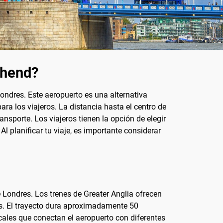
thend?
Londres. Este aeropuerto es una alternativa
a los viajeros. La distancia hasta el centro de
nsporte. Los viajeros tienen la opción de elegir
Al planificar tu viaje, es importante considerar
 Londres. Los trenes de Greater Anglia ofrecen
res. El trayecto dura aproximadamente 50
ocales que conectan el aeropuerto con diferentes