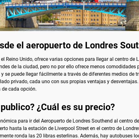
esde el aeropuerto de Londres Sou
l Reino Unido, ofrece varias opciones para llegar al centro de 
es de la ciudad, pero no por ello ofrece menos comodidades par
se puede llegar fácilmente a través de diferentes medios de tra
aslado privado, cada uno con sus propias ventajas y desventajas. 
a de cada opción.
 publico? ¿Cuál es su precio?
onómica para ir del Aeropuerto de Londres Southend al centro de
uerto hasta la estación de Liverpool Street en el centro de Lond
ralmente ronda las 20 libras esterlinas. Además, hay autobuses l