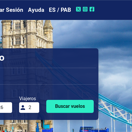
iar Sesión
Ayuda
ES / PAB
o
Viajeros
Buscar vuelos