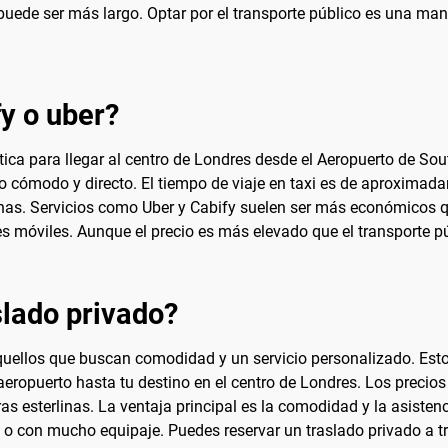
uede ser más largo. Optar por el transporte público es una manera
fy o uber?
ctica para llegar al centro de Londres desde el Aeropuerto de So
io cómodo y directo. El tiempo de viaje en taxi es de aproximada
linas. Servicios como Uber y Cabify suelen ser más económicos que
es móviles. Aunque el precio es más elevado que el transporte p
lado privado?
quellos que buscan comodidad y un servicio personalizado. Esto
aeropuerto hasta tu destino en el centro de Londres. Los precios 
s esterlinas. La ventaja principal es la comodidad y la asisten
es o con mucho equipaje. Puedes reservar un traslado privado a