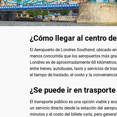
¿Cómo llegar al centro d
El Aeropuerto de Londres Southend, ubicado en e
menos concurrida que los aeropuertos más grand
Londres es de aproximadamente 68 kilómetros, y 
entre trenes, autobuses, taxis y servicios de tr
el tiempo de traslado, el costo y la convenienci
¿Se puede ir en trasporte
El transporte público es una opción viable y ec
un servicio directo desde la estación del aerop
minutos y el costo del billete varía, pero gene