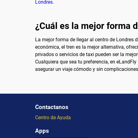
Londres
.
¿Cuál es la mejor forma d
La mejor forma de llegar al centro de Londres 
económica, el tren es la mejor alternativa, ofre
privados o servicios de taxi pueden ser la mejor
Cualquiera que sea tu preferencia, en eLandFly
asegurar un viaje cómodo y sin complicaciones
Contactanos
Centro de Ayuda
Apps