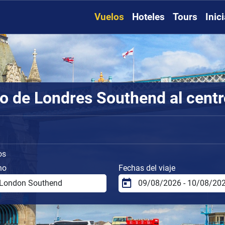
Vuelos
Hoteles
Tours
Inic
o de Londres Southend al centr
os
no
Fechas del viaje