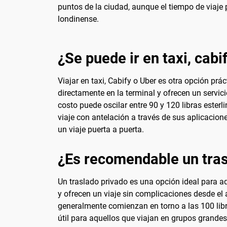
puntos de la ciudad, aunque el tiempo de viaje p
londinense.
¿Se puede ir en taxi, cabi
Viajar en taxi, Cabify o Uber es otra opción prá
directamente en la terminal y ofrecen un servic
costo puede oscilar entre 90 y 120 libras ester
viaje con antelación a través de sus aplicacion
un viaje puerta a puerta.
¿Es recomendable un tras
Un traslado privado es una opción ideal para a
y ofrecen un viaje sin complicaciones desde el 
generalmente comienzan en torno a las 100 libra
útil para aquellos que viajan en grupos grand