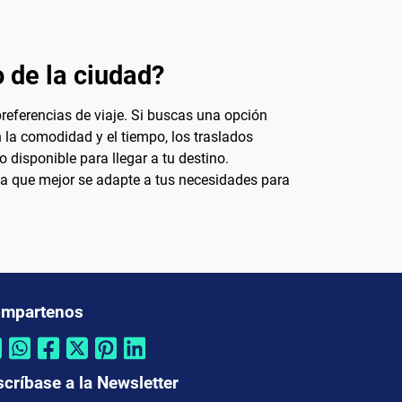
o de la ciudad?
referencias de viaje. Si buscas una opción
n la comodidad y el tiempo, los traslados
o disponible para llegar a tu destino.
 la que mejor se adapte a tus necesidades para
mpartenos
scríbase a la Newsletter