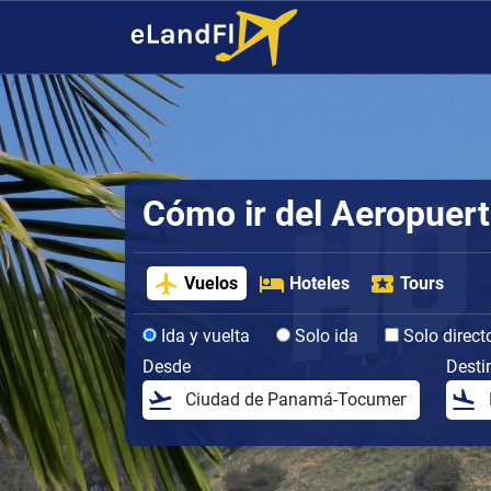
Cómo ir del Aeropuerto
Vuelos
Hoteles
Tours
Ida y vuelta
Solo ida
Solo direct
Desde
Desti