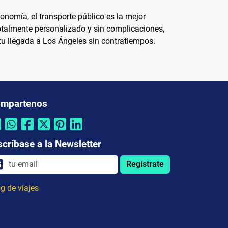
onomía, el transporte público es la mejor
totalmente personalizado y sin complicaciones,
 tu llegada a Los Ángeles sin contratiempos.
mpartenos
scríbase a la Newsletter
Regístrate
g de viajes