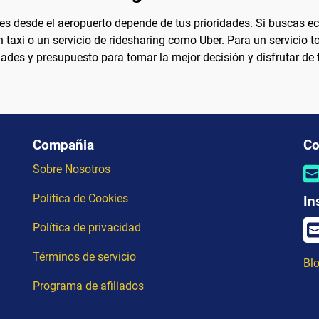
es desde el aeropuerto depende de tus prioridades. Si buscas ec
 taxi o un servicio de ridesharing como Uber. Para un servicio 
dades y presupuesto para tomar la mejor decisión y disfrutar de
Compañia
Co
Sobre Nosotros
Política de Cookies
In
Política de privacidad
Términos de servicio
Blo
Programa de afiliados