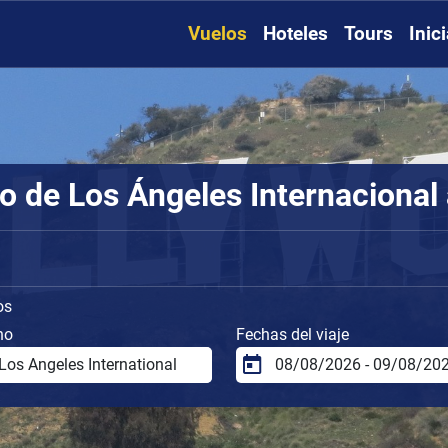
Vuelos
Hoteles
Tours
Inic
 de Los Ángeles Internacional 
os
no
Fechas del viaje