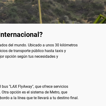
Internacional?
itados del mundo. Ubicado a unos 30 kilómetros
icios de transporte público hasta taxis y
ejor opción según tus necesidades y
l bus "LAX FlyAway", que ofrece servicios
le. Otra opción es el sistema de Metro, que
rdo a la línea que te llevará a tu destino final.