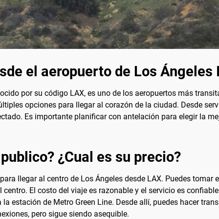
sde el aeropuerto de Los Ángeles 
nocido por su código LAX, es uno de los aeropuertos más trans
ltiples opciones para llegar al corazón de la ciudad. Desde serv
ectado. Es importante planificar con antelación para elegir la m
 publico? ¿Cual es su precio?
para llegar al centro de Los Ángeles desde LAX. Puedes tomar e
l centro. El costo del viaje es razonable y el servicio es confiab
 la estación de Metro Green Line. Desde allí, puedes hacer transbo
onexiones, pero sigue siendo asequible.