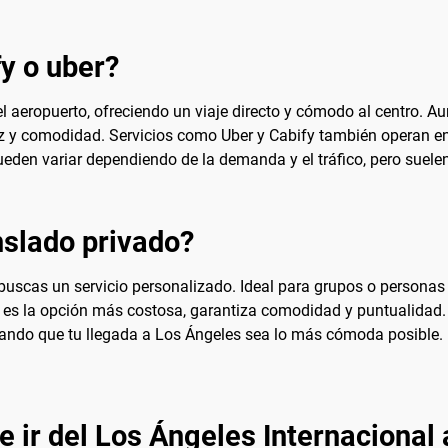
fy o uber?
el aeropuerto, ofreciendo un viaje directo y cómodo al centro. A
ez y comodidad. Servicios como Uber y Cabify también operan 
s pueden variar dependiendo de la demanda y el tráfico, pero suel
slado privado?
 buscas un servicio personalizado. Ideal para grupos o personas
ue es la opción más costosa, garantiza comodidad y puntualidad.
rando que tu llegada a Los Ángeles sea lo más cómoda posible. 
 ir del Los Ángeles Internacional 