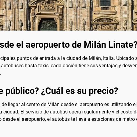
sde el aeropuerto de Milán Linate
cipales puntos de entrada a la ciudad de Milán, Italia. Ubicado a
e autobuses hasta taxis, cada opción tiene sus ventajas y desve
.
e público? ¿Cuál es su precio?
e llegar al centro de Milán desde el aeropuerto es utilizando e
a ciudad. El servicio de autobús opera regularmente y el costo de
 desde el aeropuerto, el autobús te lleva a estaciones de metro