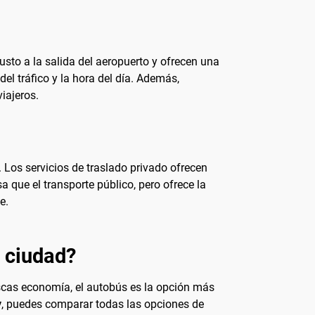
justo a la salida del aeropuerto y ofrecen una
el tráfico y la hora del día. Además,
iajeros.
 Los servicios de traslado privado ofrecen
a que el transporte público, pero ofrece la
e.
a ciudad?
uscas economía, el autobús es la opción más
y
, puedes comparar todas las opciones de