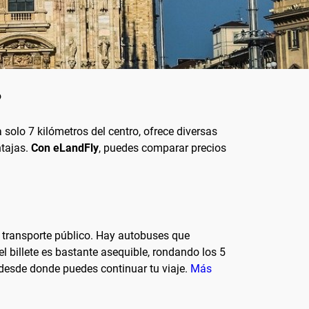
?
 solo 7 kilómetros del centro, ofrece diversas
ntajas.
Con eLandFly
, puedes comparar precios
l transporte público. Hay autobuses que
l billete es bastante asequible, rondando los 5
 desde donde puedes continuar tu viaje.
Más