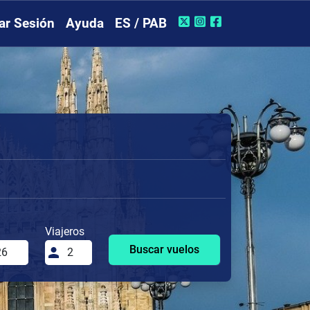
iar Sesión
Ayuda
ES / PAB
Viajeros
Buscar vuelos