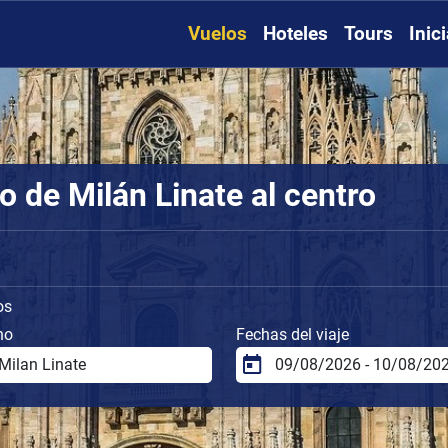
Vuelos
Hoteles
Tours
Inic
 de Milán Linate al centro
os
no
Fechas del viaje