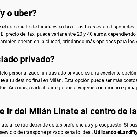
fy o uber?
 el aeropuerto de Linate es en taxi. Los taxis están disponibles 
l precio del taxi puede variar entre 20 y 40 euros, dependiendo d
también operan en la ciudad, brindando más opciones para los v
lado privado?
io personalizado, un traslado privado es una excelente opción.
te a tu destino final en Milán. Esta opción puede ser más costos
rdos. Además, es ideal para grupos o viajeros con mucho equipaj
 ir del Milán Linate al centro de l
inate al centro depende de tus preferencias y presupuesto. Si b
ervicio de transporte privado sería lo ideal.
Utilizando eLandFl