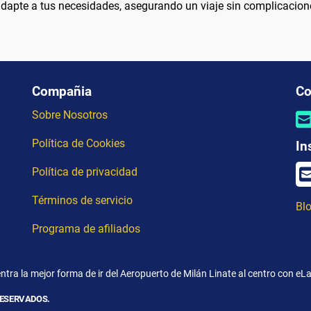
 adapte a tus necesidades, asegurando un viaje sin complicacion
Compañia
Co
Sobre Nosotros
Política de Cookies
In
Política de privacidad
Términos de servicio
Blo
Programa de afiliados
tra la mejor forma de ir del Aeropuerto de Milán Linate al centro con eL
RESERVADOS.