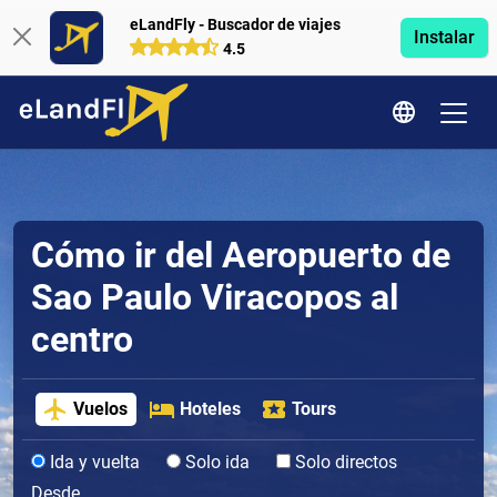
eLandFly - Buscador de viajes
Instalar
4.5
Cómo ir del Aeropuerto de
Sao Paulo Viracopos al
centro
Vuelos
Hoteles
Tours
Ida y vuelta
Solo ida
Solo directos
Desde