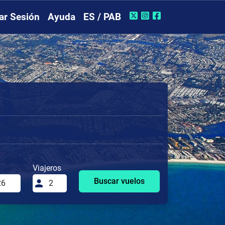
iar Sesión
Ayuda
ES / PAB
Viajeros
Buscar vuelos