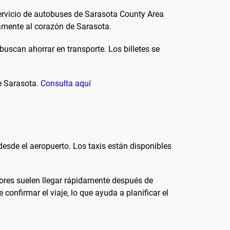
 servicio de autobuses de Sarasota County Area
tamente al corazón de Sarasota.
buscan ahorrar en transporte. Los billetes se
de Sarasota.
Consulta aquí
 desde el aeropuerto. Los taxis están disponibles
tores suelen llegar rápidamente después de
e confirmar el viaje, lo que ayuda a planificar el