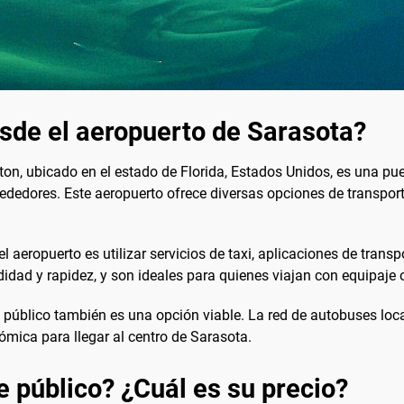
esde el aeropuerto de Sarasota?
on, ubicado en el estado de Florida, Estados Unidos, es una pue
ededores. Este aeropuerto ofrece diversas opciones de transport
l aeropuerto es utilizar servicios de taxi, aplicaciones de trans
dad y rapidez, y son ideales para quienes viajan con equipaje o 
e público también es una opción viable. La red de autobuses loc
ómica para llegar al centro de Sarasota.
e público? ¿Cuál es su precio?