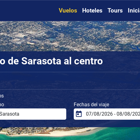
Vuelos
Hoteles
Tours
Inic
o de Sarasota al centro
os
no
Fechas del viaje