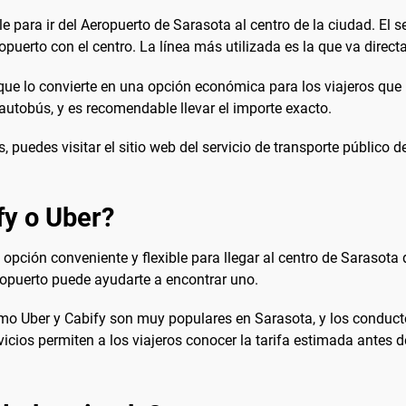
ble para ir del Aeropuerto de Sarasota al centro de la ciudad. El
opuerto con el centro. La línea más utilizada es la que va direc
o que lo convierte en una opción económica para los viajeros que 
utobús, y es recomendable llevar el importe exacto.
 puedes visitar el sitio web del servicio de transporte público 
fy o Uber?
a opción conveniente y flexible para llegar al centro de Sarasota
eropuerto puede ayudarte a encontrar uno.
como Uber y Cabify son muy populares en Sarasota, y los conduc
ervicios permiten a los viajeros conocer la tarifa estimada antes d