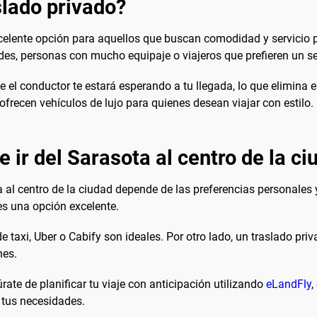
lado privado?
celente opción para aquellos que buscan comodidad y servicio p
s, personas con mucho equipaje o viajeros que prefieren un ser
 el conductor te estará esperando a tu llegada, lo que elimina el 
frecen vehículos de lujo para quienes desean viajar con estilo.
 ir del Sarasota al centro de la ci
 al centro de la ciudad depende de las preferencias personales 
es una opción excelente.
de taxi, Uber o Cabify son ideales. Por otro lado, un traslado pr
nes.
ate de planificar tu viaje con anticipación utilizando
eLandFly
,
 tus necesidades.