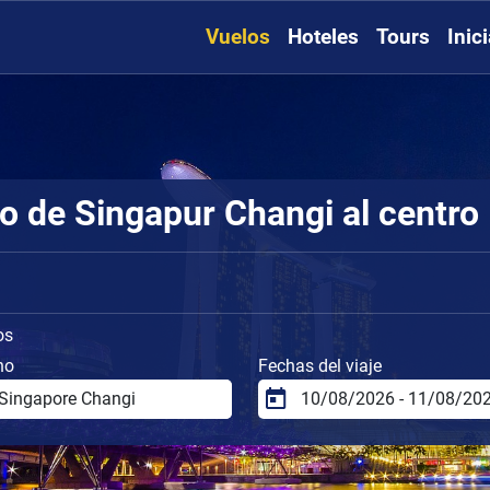
Vuelos
Hoteles
Tours
Inic
o de Singapur Changi al centro
os
no
Fechas del viaje