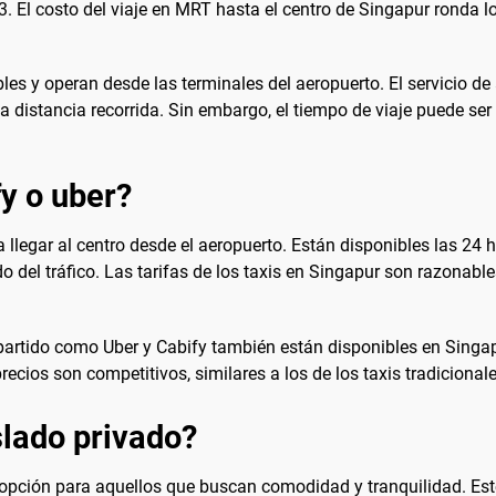
3. El costo del viaje en MRT hasta el centro de Singapur ronda l
es y operan desde las terminales del aeropuerto. El servicio d
a distancia recorrida. Sin embargo, el tiempo de viaje puede se
fy o uber?
llegar al centro desde el aeropuerto. Están disponibles las 24 h
el tráfico. Las tarifas de los taxis en Singapur son razonable
mpartido como Uber y Cabify también están disponibles en Singa
recios son competitivos, similares a los de los taxis tradicionale
lado privado?
opción para aquellos que buscan comodidad y tranquilidad. Este 