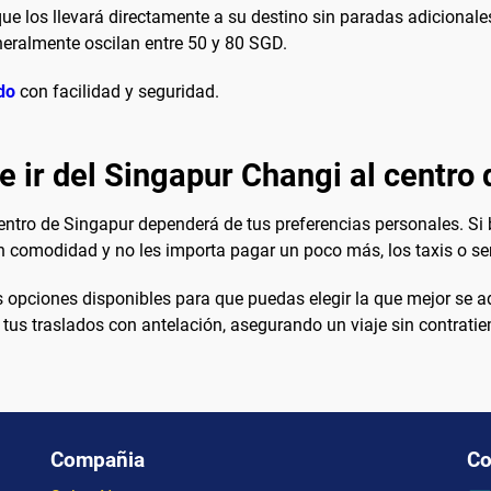
ue los llevará directamente a su destino sin paradas adicionale
neralmente oscilan entre 50 y 80 SGD.
do
con facilidad y seguridad.
e ir del Singapur Changi al centro 
centro de Singapur dependerá de tus preferencias personales. Si
n comodidad y no les importa pagar un poco más, los taxis o ser
pciones disponibles para que puedas elegir la que mejor se ada
 tus traslados con antelación, asegurando un viaje sin contrati
Compañia
Co