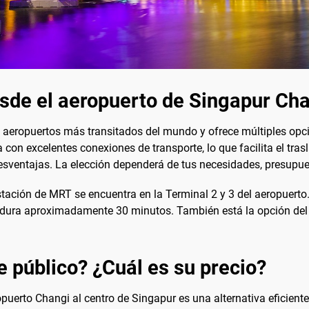
esde el aeropuerto de Singapur Ch
 aeropuertos más transitados del mundo y ofrece múltiples opcio
con excelentes conexiones de transporte, lo que facilita el trasl
esventajas. La elección dependerá de tus necesidades, presupue
tación de MRT se encuentra en la Terminal 2 y 3 del aeropuerto. 
ecto dura aproximadamente 30 minutos. También está la opción d
e público? ¿Cuál es su precio?
eropuerto Changi al centro de Singapur es una alternativa eficien