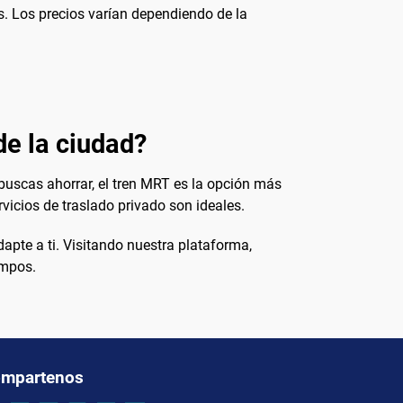
s. Los precios varían dependiendo de la
de la ciudad?
 buscas ahorrar, el tren MRT es la opción más
vicios de traslado privado son ideales.
pte a ti. Visitando nuestra plataforma,
empos.
mpartenos