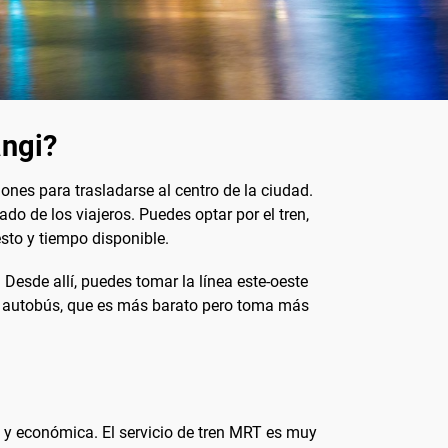
angi?
nes para trasladarse al centro de la ciudad.
ado de los viajeros. Puedes optar por el tren,
sto y tiempo disponible.
Desde allí, puedes tomar la línea este-oeste
el autobús, que es más barato pero toma más
te y económica. El servicio de tren MRT es muy