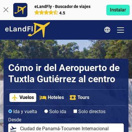
eLandFly - Buscador de viajes
Instalar
4.5
Cómo ir del Aeropuerto de
Tuxtla Gutiérrez al centro
Vuelos
Hoteles
Tours
Ida y vuelta
Solo ida
Solo directos
Desde