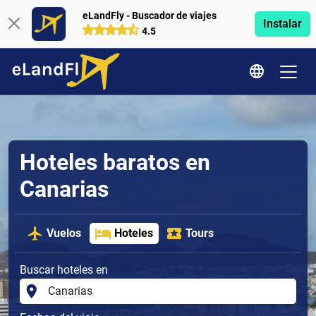
eLandFly - Buscador de viajes
Instalar
4.5
Hoteles baratos en
Canarias
Vuelos
Hoteles
Tours
Buscar hoteles en