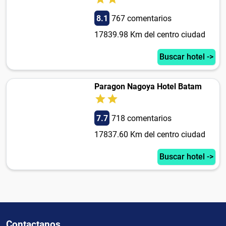
8.1
767 comentarios
17839.98 Km del centro ciudad
Buscar hotel ->
Paragon Nagoya Hotel Batam
7.7
718 comentarios
17837.60 Km del centro ciudad
Buscar hotel ->
Contactanos