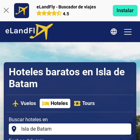
eLandFly - Buscador de viajes
Instalar
4.5
Hoteles baratos en Isla de
Batam
Vuelos
Hoteles
Tours
Buscar hoteles en