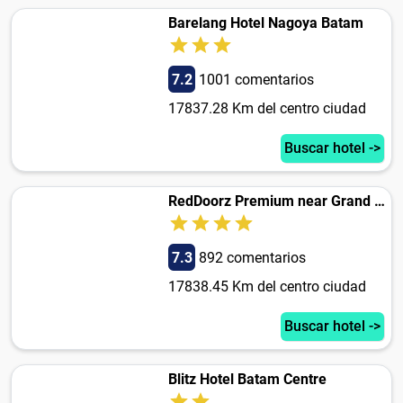
Barelang Hotel Nagoya Batam
7.2
1001 comentarios
17837.28 Km del centro ciudad
Buscar hotel ->
RedDoorz Premium near Grand Batam Mall
7.3
892 comentarios
17838.45 Km del centro ciudad
Buscar hotel ->
Blitz Hotel Batam Centre