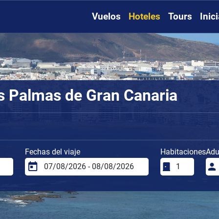
Vuelos
Hoteles
Tours
Inic
s Palmas de Gran Canaria
Fechas del viaje
Habitaciones
Adu