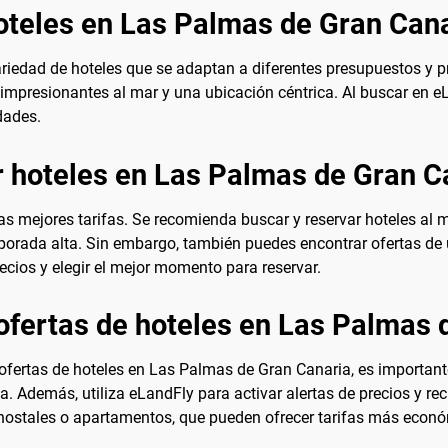
oteles en Las Palmas de Gran Can
iedad de hoteles que se adaptan a diferentes presupuestos y pr
impresionantes al mar y una ubicación céntrica. Al buscar en eL
dades.
 hoteles en Las Palmas de Gran C
as mejores tarifas. Se recomienda buscar y reservar hoteles al m
porada alta. Sin embargo, también puedes encontrar ofertas de ú
recios y elegir el mejor momento para reservar.
ofertas de hoteles en Las Palmas 
fertas de hoteles en Las Palmas de Gran Canaria, es importante 
. Además, utiliza eLandFly para activar alertas de precios y rec
 hostales o apartamentos, que pueden ofrecer tarifas más econ