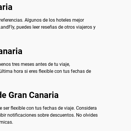
aria
eferencias. Algunos de los hoteles mejor
andFly, puedes leer reseñas de otros viajeros y
anaria
enos tres meses antes de tu viaje,
ltima hora si eres flexible con tus fechas de
de Gran Canaria
ser flexible con tus fechas de viaje. Considera
ibir notificaciones sobre descuentos. No olvides
ómicas.