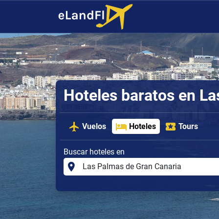
Hoteles baratos en La
Vuelos
Hoteles
Tours
Buscar hoteles en