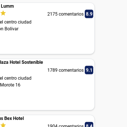
e Lumm
2175 comentarios
8.9
el centro ciudad
n Bolívar
laza Hotel Sostenible
1789 comentarios
9.1
el centro ciudad
 Morote 16
us Bex Hotel
1904 comentarios
8.4