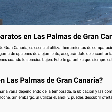
baratos en Las Palmas de Gran Ca
e Gran Canaria, es esencial utilizar herramientas de comparac
 gama de opciones de alojamiento, asegurándote de encontrar l
ciones cuando los precios bajen. Esto te garantiza que siempre es
en Las Palmas de Gran Canaria?
aria varía dependiendo de la temporada, la ubicación y las com
oche. Sin embargo, al utilizar eLandFly, puedes descubrir ofert