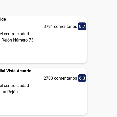
ilde
3791 comentarios
8.7
el centro ciudad
n Rejón Número 73
ial Vista Acuario
2783 comentarios
8.3
el centro ciudad
Juan Rejón