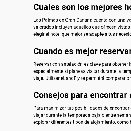
Cuales son los mejores h
Las Palmas de Gran Canaria cuenta con una var
valorados incluyen aquellos que ofrecen vistas 
elegir el hotel que mejor se adapte a tus necesi
Cuando es mejor reservar
Reservar con antelación es clave para obtener l
especialmente si planeas visitar durante la tem
viaje. Utilizar eLandFly te permitirá comparar p
Consejos para encontrar 
Para maximizar tus posibilidades de encontrar o
viajar durante la temporada baja o entre semana
explorar diferentes tipos de alojamiento, como