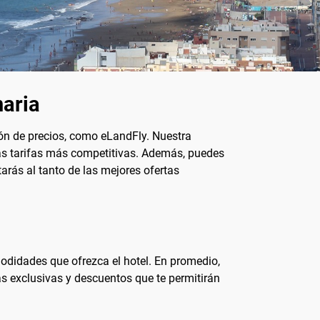
naria
ión de precios, como eLandFly. Nuestra
as tarifas más competitivas. Además, puedes
tarás al tanto de las mejores ofertas
odidades que ofrezca el hotel. En promedio,
as exclusivas y descuentos que te permitirán