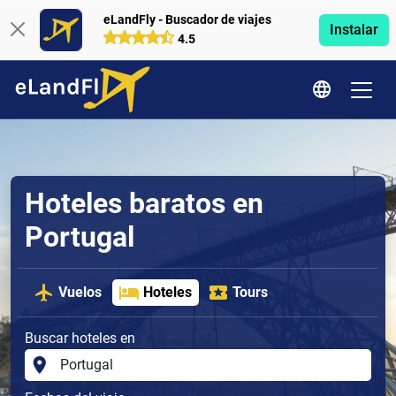
eLandFly - Buscador de viajes
Instalar
4.5
Hoteles baratos en
Portugal
Vuelos
Hoteles
Tours
Buscar hoteles en