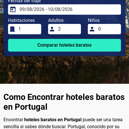
Fechas del viaje
Habitaciones
Adultos
Niños
Comparar hoteles baratos
Como Encontrar hoteles baratos
en Portugal
Encontrar
hoteles baratos en Portugal
puede ser una tarea
sencilla si sabes dónde buscar. Portugal, conocido por su