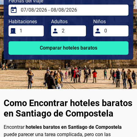
Fechas del viaje
Habitaciones
Adultos
Niños
Comparar hoteles baratos
Como Encontrar hoteles baratos
en Santiago de Compostela
Encontrar
hoteles baratos en Santiago de Compostela
puede parecer una tarea complicada, pero con las