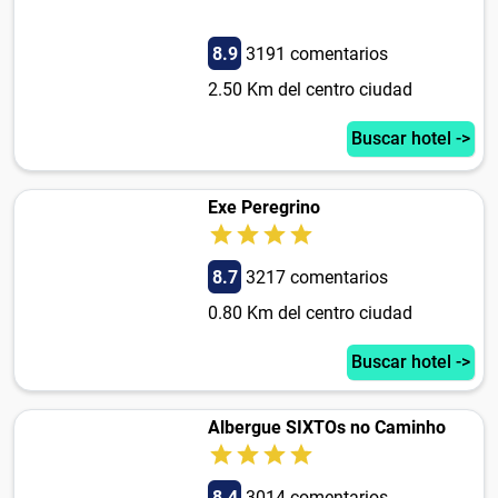
8.9
3191 comentarios
2.50 Km del centro ciudad
Buscar hotel ->
Exe Peregrino
8.7
3217 comentarios
0.80 Km del centro ciudad
Buscar hotel ->
Albergue SIXTOs no Caminho
8.4
3014 comentarios