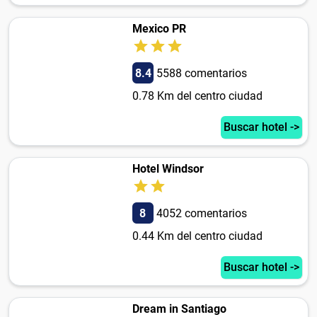
Mexico PR
8.4
5588 comentarios
0.78 Km del centro ciudad
Buscar hotel ->
Hotel Windsor
8
4052 comentarios
0.44 Km del centro ciudad
Buscar hotel ->
Dream in Santiago