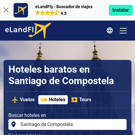
eLandFly - Buscador de viajes
Instalar
4.5
Hoteles baratos en
Santiago de Compostela
Vuelos
Hoteles
Tours
Buscar hoteles en